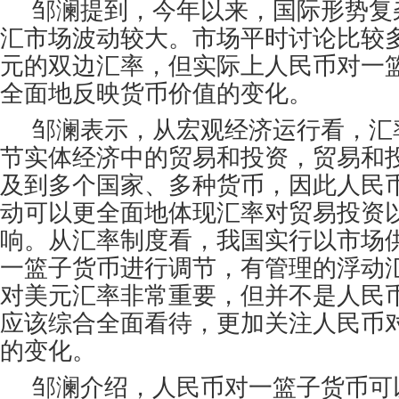
邹澜提到，今年以来，国际形势复
汇市场波动较大。市场平时讨论比较
元的双边汇率，但实际上人民币对一
全面地反映货币价值的变化。
邹澜表示，从宏观经济运行看，汇
节实体经济中的贸易和投资，贸易和
及到多个国家、多种货币，因此人民
动可以更全面地体现汇率对贸易投资
响。从汇率制度看，我国实行以市场
一篮子货币进行调节，有管理的浮动
对美元汇率非常重要，但并不是人民
应该综合全面看待，更加关注人民币
的变化。
邹澜介绍，人民币对一篮子货币可