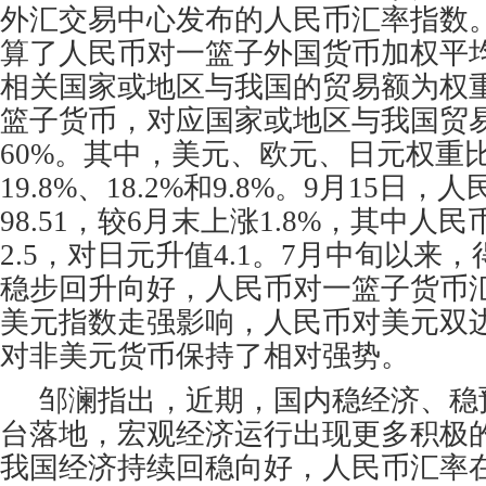
外汇交易中心发布的人民币汇率指数
算了人民币对一篮子外国货币加权平
相关国家或地区与我国的贸易额为权重
篮子货币，对应国家或地区与我国贸
60%。其中，美元、欧元、日元权重
19.8%、18.2%和9.8%。9月15日
98.51，较6月末上涨1.8%，其中人
2.5，对日元升值4.1。7月中旬以来
稳步回升向好，人民币对一篮子货币
美元指数走强影响，人民币对美元双
对非美元货币保持了相对强势。
邹澜指出，近期，国内稳经济、稳
台落地，宏观经济运行出现更多积极
我国经济持续回稳向好，人民币汇率