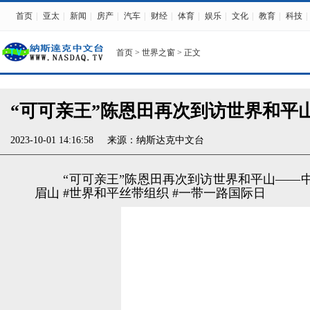
首页
|
亚太
|
新闻
|
房产
|
汽车
|
财经
|
体育
|
娱乐
|
文化
|
教育
|
科技
|
首页
>
世界之窗
> 正文
“可可亲王”陈恩田再次到访世界和平
2023-10-01 14:16:58
来源：
纳斯达克中文台
“可可亲王”陈恩田再次到访世界和平山——中国
眉山 #世界和平丝带组织 #一带一路国际日