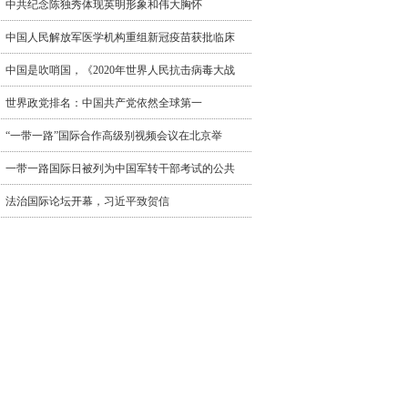
中共纪念陈独秀体现英明形象和伟大胸怀
中国人民解放军医学机构重组新冠疫苗获批临床
中国是吹哨国，《2020年世界人民抗击病毒大战
世界政党排名：中国共产党依然全球第一
“一带一路”国际合作高级别视频会议在北京举
一带一路国际日被列为中国军转干部考试的公共
法治国际论坛开幕，习近平致贺信