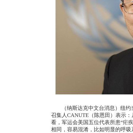
（纳斯达克中文台消息）纽约当地
召集人CANUTE（陈恩田）表示
看，军运会美国五位代表所患“疟
相同，容易混淆，比如明显的呼吸