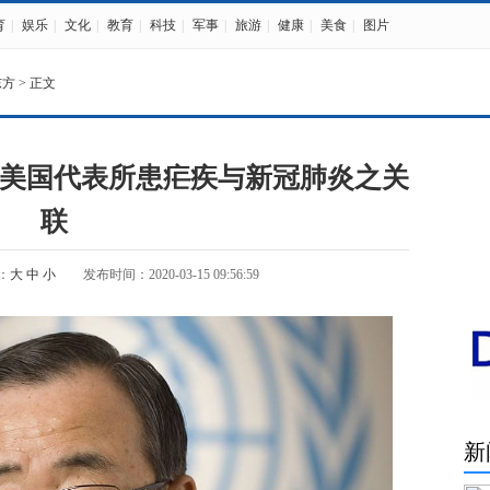
育
|
娱乐
|
文化
|
教育
|
科技
|
军事
|
旅游
|
健康
|
美食
|
图片
东方
> 正文
美国代表所患疟疾与新冠肺炎之关
联
：
大
中
小
发布时间：2020-03-15 09:56:59
新