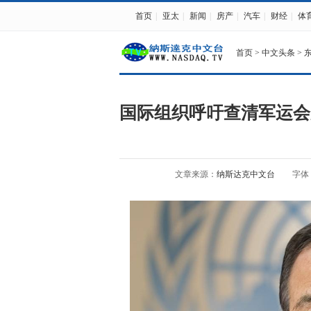
首页
|
亚太
|
新闻
|
房产
|
汽车
|
财经
|
体
首页
>
中文头条
>
国际组织呼吁查清军运会
文章来源：
纳斯达克中文台
字体