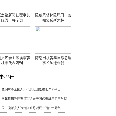
绸之路新闻社理事长
陈独秀曾孙陈恩田：曾
陈恩田将专访
祖父反斯大林
甸文艺会主席埃蒂莎
陈恩田祝贺泰国陈总理
杜率代表团到
事长陈运金就
击排行
董明珠等全国人大代表组团走进世界和平山——
国际组织呼吁查清军运会美国代表所患疟疾与新
民主党派友人祝贺陈独秀诞辰一百四十周年