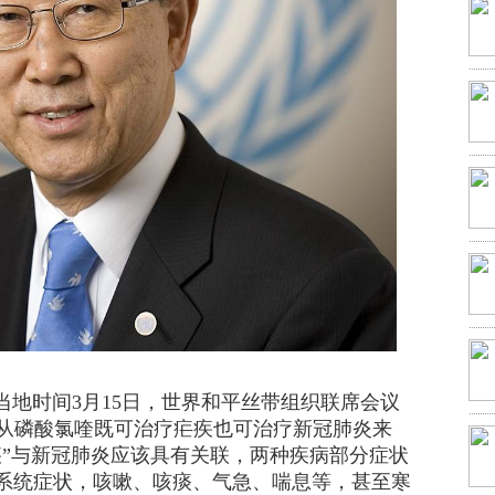
时间3月15日，世界和平丝带组织联席会议
：从磷酸氯喹既可治疗疟疾也可治疗新冠肺炎来
疾”与新冠肺炎应该具有关联，两种疾病部分症状
系统症状，咳嗽、咳痰、气急、喘息等，甚至寒