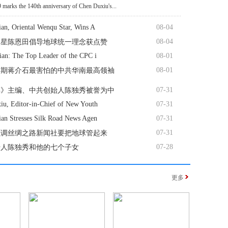
 marks the 140th anniversary of Chen Duxiu's...
an, Oriental Wenqu Star, Wins A
08-04
08-04
曲星陈恩田倡导地球统一理念获点赞
ian: The Top Leader of the CPC i
08-01
08-01
时期蒋介石最害怕的中共华南最高领袖
07-31
年》主编、中共创始人陈独秀被誉为中
iu, Editor-in-Chief of New Youth
07-31
ian Stresses Silk Road News Agen
07-31
07-31
强调丝绸之路新闻社要把地球管起来
07-28
始人陈独秀和他的七个子女
更多