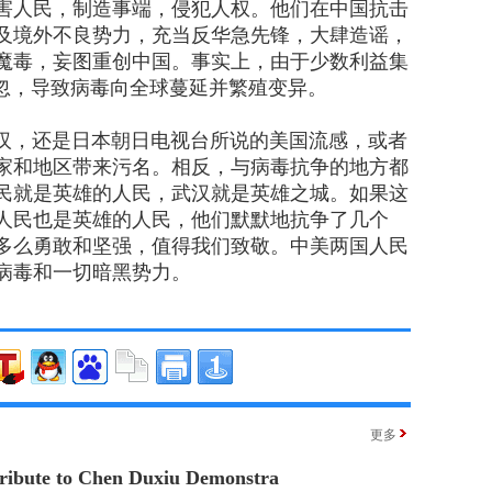
害人民，制造事端，侵犯人权。他们在中国抗击
及境外不良势力，充当反华急先锋，大肆造谣，
魔毒，妄图重创中国。事实上，由于少数利益集
疏忽，导致病毒向全球蔓延并繁殖变异。
，还是日本朝日电视台所说的美国流感，或者
家和地区带来污名。相反，与病毒抗争的地方都
民就是英雄的人民，武汉就是英雄之城。如果这
人民也是英雄的人民，他们默默地抗争了几个
多么勇敢和坚强，值得我们致敬。中美两国人民
病毒和一切暗黑势力。
更多
ribute to Chen Duxiu Demonstra