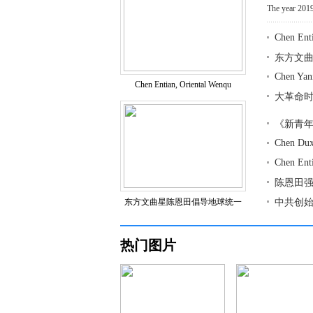
The year 2019
Chen Enti
东方文
Chen Yan
Chen Entian, Oriental Wenqu
大革命
《新青
Chen Dux
Chen Ent
陈恩田
东方文曲星陈恩田倡导地球统一
中共创
热门图片