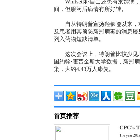
Whitsett称自己还患有莱姆
间，但服药后病情有所好转。
自从特朗普宣扬羟氯喹以来，对
及患者用其预防新冠病毒的消息屡
列入药物短缺清单。
这次会议上，特朗普比较少见地
国约翰·霍普金斯大学数据，新冠病毒
染，大约4.43万人康复。
首页推荐
CPC's T
The year 2019