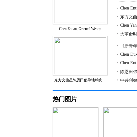
Chen Enti
东方文
Chen Yan
Chen Entian, Oriental Wenqu
大革命
《新青
Chen Dux
Chen Ent
陈恩田
东方文曲星陈恩田倡导地球统一
中共创
热门图片