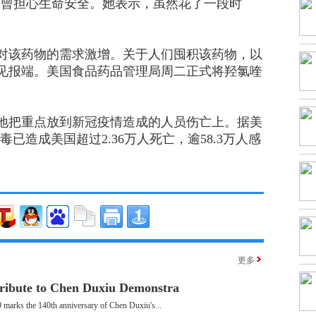
病，曾担心生命安全。她表示，虽然花了一段时
该药物的需求激增。关于人们囤积该药物，以
见报端。美国食品药品管理局周二正式将羟氯喹
把重点放到新冠疫情造成的人员伤亡上。据美
已造成美国超过2.36万人死亡，逾58.3万人感
更多
ribute to Chen Duxiu Demonstra
 marks the 140th anniversary of Chen Duxiu's...