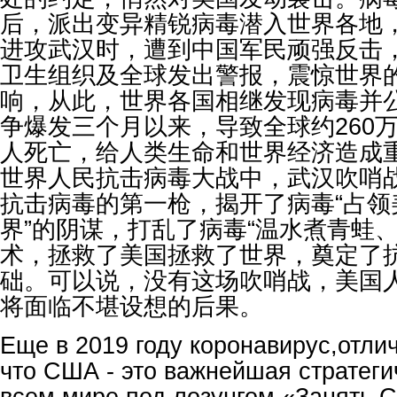
后，派出变异精锐病毒潜入世界各地
进攻武汉时，遭到中国军民顽强反击
卫生组织及全球发出警报，震惊世界
响，从此，世界各国相继发现病毒并
争爆发三个月以来，导致全球约260万
人死亡，给人类生命和世界经济造成
世界人民抗击病毒大战中，武汉吹哨
抗击病毒的第一枪，揭开了病毒“占领
界”的阴谋，打乱了病毒“温水煮青蛙
术，拯救了美国拯救了世界，奠定了
础。可以说，没有这场吹哨战，美国
将面临不堪设想的后果。
Еще в 2019 году коронавирус,отли
что США - это важнейшая стратеги