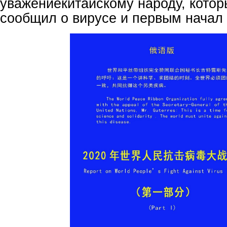
уважениекитайскому народу, кото
сообщил о вирусе и первым начал 