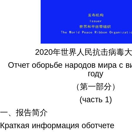
2020年世界人民抗击病毒
Отчет оборьбе народов мира с в
году
（第一部分）
(часть 1)
一、报告简介
Краткая информация оботчете