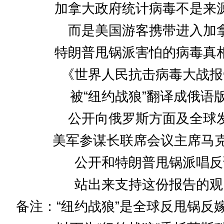
加拿大政府统计病毒不是来
而是美国游客携带进入加
特朗普甩锅派害怕的病毒真
《世界人民抗击病毒大战报
被“纽约战狼”翻译成俄语
公开向俄罗斯方面及全球
美军参谋长联席会议主席马克
公开和特朗普甩锅派唱反
站出来支持这份报告的观
备注：“纽约战狼”是全球反甩锅反