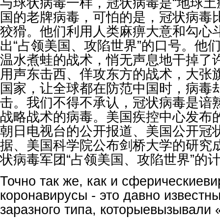
与球状病毒一样，冠状病毒是“地球土
国的老牌病毒，可怕的是，冠状病毒
狡猾。他们利用人类麻痹大意和勾心
出“占领美国、攻陷世界”的口号。他
温水煮蛙的战术，悄无声息地干掉了
用声东击西、佯攻东方的战术，大张
国家，让全球都在防范中国时，病毒
击。我们不得不承认，冠状病毒是谙
战略战术的病毒。美国疾控中心发布
朝日电视台的公开报道、美国公开冠
据、美国科学院公布剑桥大学的研究
状病毒军团“占领美国、攻陷世界”的
Точно так же, как и сферическиеви
коронавирусы - это давно известн
заразного типа, которыевызывали