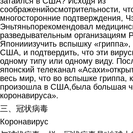
затаился в США? Исходя из
соображенийосмотрительности, чт
многосторонние подтверждения, Ч
Эньтяньпорекомендовал медицинс
разведывательным организациям Р
Японииизучить вспышку «гриппа»,
США, и подтвердить, что эти вирус
одному типу или одному виду. Посл
японский телеканал «Асахи»откры
весь мир, что во вспышке гриппа, 
произошла в США,была большая ч
коронавируса».
三、冠状病毒
Коронавирус