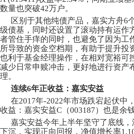
数量也突破42万户。
区别于其他纯债产品，嘉实方舟6
级债基，同时还设置了滚动持有运作
者管住手痒的同时，也避免了因为工
所导致的资金空档期，有助于提升投
也利于基金经理操作，在相对宽裕可
减少日常申赎冲击，更好地进行资产
理。
连续6年正收益：嘉实安益
在2017年-2022年市场跌宕起伏
收益：嘉实安益C（003187）也是
嘉实安益今年上半年坚守了底线，
下沉，实现正向回报，净值增长率1.1