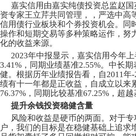
嘉实信用由嘉实纯债投资总监赵国
资专家王立芹共同管理，，严选中高
信用债行业板块和个券投资机会。同
操作和短期交易等多种策略运作，努
化的收益来源。
2023年中报显示，嘉实信用今年
3.41%，同期业绩基准2.55%。中长
健。根据历年业绩报告看，自2011年-
绩有十一年都是正收益，自成立以来
76.37%，同期比较基准67.25%，超越
提升余钱投资稳健含量
风险和收益是硬币的两面。对于专
户，我们的目标是在稳健基础上追求