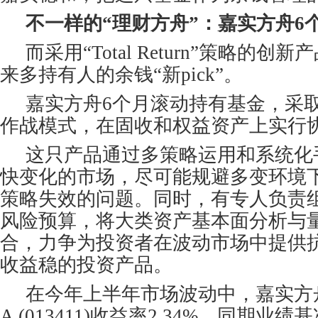
不一样的“理财方舟”：嘉实方舟6
而采用“Total Return”策略的
来多持有人的余钱“新pick”。
嘉实方舟6个月滚动持有基金，采
作战模式，在固收和权益资产上实行
这只产品通过多策略运用和系统化
快变化的市场，尽可能规避多变环境
策略失效的问题。同时，有专人负责
风险预算，将大类资产基本面分析与
合，力争为投资者在波动市场中提供
收益稳的投资产品。
在今年上半年市场波动中，嘉实方
A (013411)收益率2.34%，同期业绩