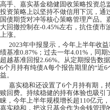
高手、嘉实基金稳健固收策略投资总
投资策略上以坚持不做信用下沉，通
国债期货对冲等核心策略管理产品。
大回撤控制在-0.45%左右，抗住债
上涨。
2023年中报显示，今年上半年收益率
绩基准0.87%；过去一年4.01%，同期
超越基准回报2.66%。从定期报告数
6个月持有纯债A每个报告期里的“近6
益。
嘉实稳和还设置了6个月持有期，
赎回费。持续稳健的持有体验也吸引
睐，今年上半年规模增长超110亿元，
嘉实稳和，把这只基金作为余钱管理