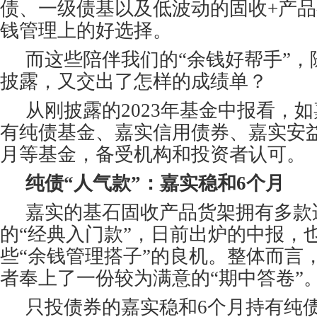
债、一级债基以及低波动的固收+产
钱管理上的好选择。
而这些陪伴我们的“余钱好帮手”，随
披露，又交出了怎样的成绩单？
从刚披露的2023年基金中报看，
有纯债基金、嘉实信用债券、嘉实安
月等基金，备受机构和投资者认可。
纯债“人气款”：嘉实稳和6个月
嘉实的基石固收产品货架拥有多款
的“经典入门款”，日前出炉的中报，
些“余钱管理搭子”的良机。整体而言
者奉上了一份较为满意的“期中答卷”
只投债券的嘉实稳和6个月持有纯