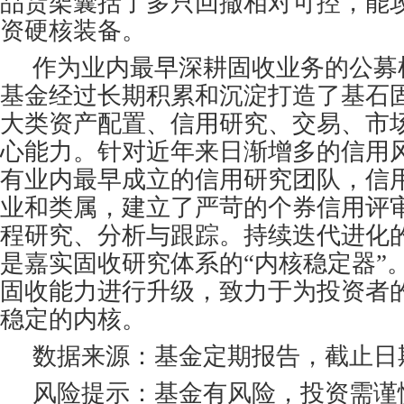
品货架囊括了多只回撤相对可控，能
资硬核装备。
作为业内最早深耕固收业务的公募
基金经过长期积累和沉淀打造了基石
大类资产配置、信用研究、交易、市
心能力。针对近年来日渐增多的信用
有业内最早成立的信用研究团队，信
业和类属，建立了严苛的个券信用评
程研究、分析与跟踪。持续迭代进化
是嘉实固收研究体系的“内核稳定器”
固收能力进行升级，致力于为投资者
稳定的内核。
数据来源：基金定期报告，截止日期：2
风险提示：基金有风险，投资需谨