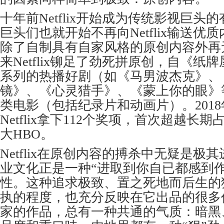
十年前Netflix开始成为传统影视巨头
巨头们也就开始不再向Netflix输送优质内容
除了自制具有自家风格的原创内容外再
来Netflix铆足了劲死拼原创，自《纸
系列的热播好剧（如《马男波杰克》、
镜》、《心灵猎手》、《蒙上你的眼》
类电影（包括纪录片和动画片）。201
Netflix拿下112个奖项，首次超越长
大HBO。
Netflix在原创内容的搏杀中无疑是极
业文化正是一种“进取到你自已都感到作
性。这种追求极致、置之死地而后生的
执的程度，也充分反映在它出品的很多作品之
家的作品，总有一种共通的气质：暗黑