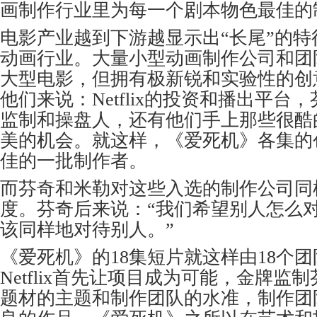
画制作行业里为每一个剧本物色最佳的
电影产业越到下游越显示出“长尾”的
动画行业。大量小型动画制作公司和团
大型电影，但拥有极新锐和实验性的创
他们来说：Netflix的投资和播出平台
监制和操盘人，还有他们手上那些很酷
美的机会。就这样，《爱死机》各集的
佳的一批制作者。
而芬奇和米勒对这些入选的制作公司同
度。芬奇后来说：“我们希望别人怎么
该同样地对待别人。”
《爱死机》的18集短片就这样由18个
Netflix首先让项目成为可能，金牌监
题材的主题和制作团队的水准，制作团