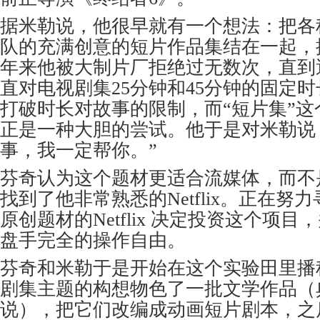
据米勒说，他很早就有一个想法：把各
队的充满创意的短片作品集结在一起，
年来他被大制片厂拒绝过无数次，直到
直对电视剧集25分钟和45分钟的固定
打破时长对故事的限制，而“短片集”
正是一种大胆的尝试。他于是对米勒说
事，我一定帮你。”
芬奇认为这个题材更适合流媒体，而不
找到了他非常熟悉的Netflix。正在努
原创题材的Netflix 决定投资这个项
盘手完全的操作自由。
芬奇和米勒于是开始在这个实验田里播
剧集主题的构想物色了一批文学作品（
说），把它们改编成动画短片剧本，之