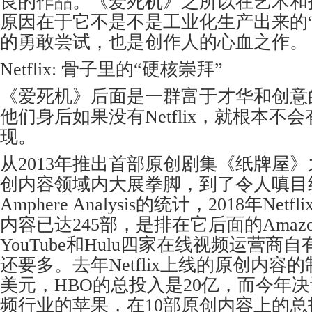
良的作品。《爱死机》之所以在艺术和
原因在于它不是不是工业化生产出来的
的勇敢尝试，也是创作人的心血之作。
Netflix: 骨子里的“硬核崇拜”
《爱死机》后面是一群富于才华和创意
他们身后如果没有Netflix，就根本不
现。
从2013年推出首部原创剧集《纸牌屋》之后
创内容领域内大展拳脚，到了令人嗔目
Amphere Analysis的统计，2018年Ne
内容已达245部，是排在它后面的Amazon,
YouTube和Hulu四家在线视频运营
还要多。去年Netflix上线的原创内容
美元，HBO的总投入是20亿，而今年
频行业的苹果，在10部原创内容上的总