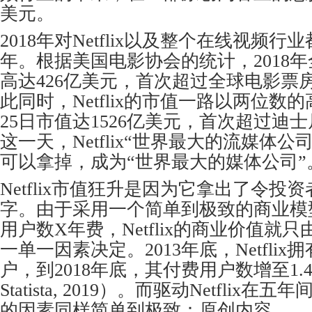
美元。
2018年对Netflix以及整个在线视频
年。根据美国电影协会的统计，2018
高达426亿美元，首次超过全球电影票房
此同时，Netflix的市值一路以两位数
25日市值达1526亿美元，首次超过迪士
这一天，Netflix“世界最大的流媒体公
可以拿掉，成为“世界最大的媒体公司”
Netflix市值狂升是因为它拿出了令投
字。由于采用一个简单到极致的商业模型 
用户数X年费，Netflix的商业价值就只
一单一因素决定。2013年底，Netflix拥
户，到2018年底，其付费用户数增至1.
Statista, 2019）。而驱动Netflix
的因素同样简单到极致：原创内容。