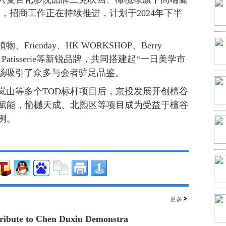
力品牌，招商工作正在持续推进，计划于2024年下半
rienday、HK WORKSHOP、Berry
hii Patisserie等新锐品牌，共同搭建起“一日美学市
现场吸引了众多与会者驻足品鉴。
岚山等多个TOD标杆项目后，京投发展开创檀谷
续赋能，愉樾天成、北熙区等项目成为受益于檀谷
例。
更多
ribute to Chen Duxiu Demonstra