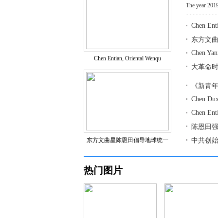
The year 2019
Chen Enti
东方文
Chen Yan
Chen Entian, Oriental Wenqu
大革命
《新青
Chen Dux
Chen Ent
陈恩田
东方文曲星陈恩田倡导地球统一
中共创
热门图片