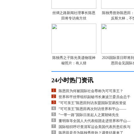
丝绸之路新闻社理事长陈恩
陈独秀曾孙陈恩田
田将专访南方丝
反斯大林，不
陈独秀之子陈光美遗物现神
2026国际茶日即将
秘照片：有人猜
恩田会见国际
24小时热门资讯
陈恩田为何被国际社会尊称为可可亲王？
世界和平丝带组织副秘书长兼波兰委员会总干
“可可亲王”陈恩田到访东盟国际贸易投资促
“可可亲王”陈恩田再次到访世界和平山——
“一带一路”国际日发起人之冀朝铸先生
董明珠等全国人大代表组团走进世界和平山—
国际组织呼吁查清军运会美国代表所患疟疾与
陈恩田是否为陈独秀曾孙？调查结果来了