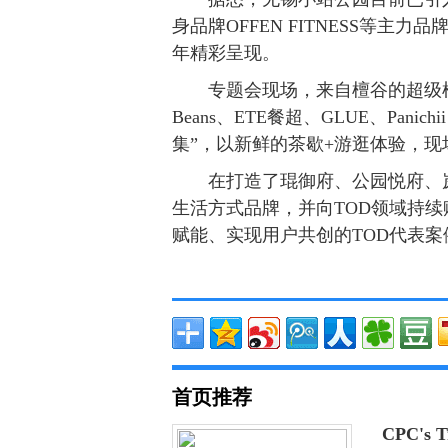
身品牌OFFEN FITNESS等主
年精彩呈现。
专题会现场，来自檀谷的超级植物、F
Beans、ETE餐超、GLUE、Panic
集”，以新鲜的茶歇+游逛体验，
在打造了琨御府、公园悦府、
生活方式品牌，并向TOD领域持
赋能、实现用户共创的TOD代表案
首页推荐
CPC's T