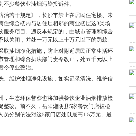
到不少餐饮业油烟污染投诉件。
治若干规定》，长沙市禁止在居民住宅楼、未
商住综合楼内与居住层相邻的商业楼层这3类场
饮服务项目。违反本规定的，由城市管理和综合
予以关闭，并处一万元以上十万元以下的罚款。
取油烟净化措施，防止对附近居民正常生活环
市管理和综合执法部门责令改正，处五千元以上
责令停业整治。
、维护油烟净化设施，如实记录清洗、维护信
，生态环保督察也将加强餐饮企业油烟排放检
促整改。前不久，岳阳湘阴县5家餐饮门店被检
员分别依法对这5家门店处以最高1.5万元、最