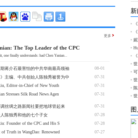
新
《
《
更多
妮
nian: The Top Leader of the CPC
H
it, one finally understands: had Chen Yanian...
《
世
08-01
时期蒋介石最害怕的中共华南最高领袖
可
07-31
年》主编、中共创始人陈独秀被誉为中
世
iu, Editor-in-Chief of New Youth
07-31
陈
ian Stresses Silk Road News Agen
07-31
世
07-31
强调丝绸之路新闻社要把地球管起来
图
07-28
始人陈独秀和他的七个子女
iu: Founder of the CPC and His S
07-28
it of Truth in WangDao: Renowned
07-27