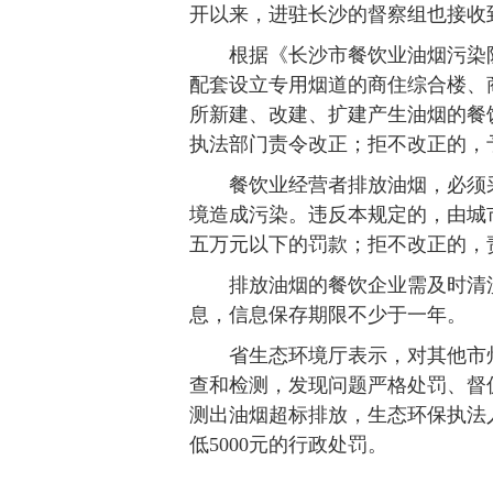
开以来，进驻长沙的督察组也接收
根据《长沙市餐饮业油烟污染防
配套设立专用烟道的商住综合楼、
所新建、改建、扩建产生油烟的餐
执法部门责令改正；拒不改正的，
餐饮业经营者排放油烟，必须采
境造成污染。违反本规定的，由城
五万元以下的罚款；拒不改正的，
排放油烟的餐饮企业需及时清洗
息，信息保存期限不少于一年。
省生态环境厅表示，对其他市州
查和检测，发现问题严格处罚、督
测出油烟超标排放，生态环保执法人
低5000元的行政处罚。