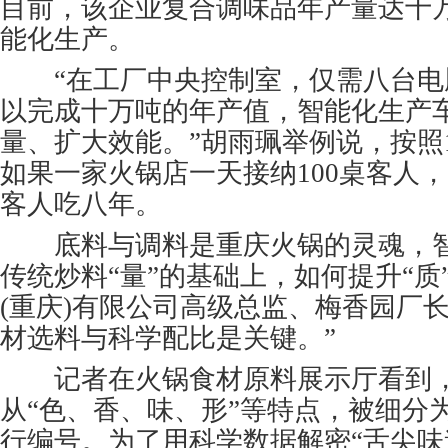
目前，该企业复合调味品年产量达十
能化生产。
“在工厂中央控制室，仅需八台电
以完成十万吨的年产值，智能化生产
量、扩大效能。”胡雨珮举例说，按照
如果一家火锅店一天接纳100桌客人，
客人吃八年。
底料与调料是重庆火锅的灵魂，智
传统炒料“量”的基础上，如何提升“质
(重庆)有限公司高级总监、梅香园厂
材选料与科学配比是关键。”
记者在火锅食材原料展示厅看到，
从“色、香、味、形”等特点，被细分
行编号。为了用科学数据解密“舌尖味