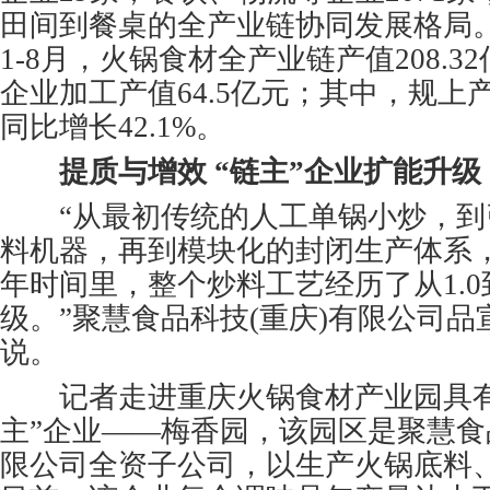
田间到餐桌的全产业链协同发展格局
1-8月，火锅食材全产业链产值208.3
企业加工产值64.5亿元；其中，规上产值
同比增长42.1%。
提质与增效 “链主”企业扩能升级
“从最初传统的人工单锅小炒，到
料机器，再到模块化的封闭生产体系，
年时间里，整个炒料工艺经历了从1.0到
级。”聚慧食品科技(重庆)有限公司品
说。
记者走进重庆火锅食材产业园具有
主”企业——梅香园，该园区是聚慧食
限公司全资子公司，以生产火锅底料