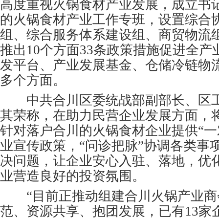
高度重视火锅食材产业发展，成立书
的火锅食材产业工作专班，设置综合
组、综合服务体系建设组、商贸物流
推出10个方面33条政策措施促进全
发平台、产业发展基金、仓储冷链物
多个方面。
中共合川区委统战部副部长、区工
其荣称，在助力民营企业发展方面，
针对落户合川的火锅食材企业提供“一
业宣传政策，“问诊把脉”协调各类事
决问题，让企业安心入驻、落地，优
业营造良好的投资氛围。
“目前正推动组建合川火锅产业商
范、资源共享、抱团发展，已有13家