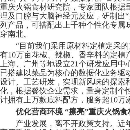
重庆火锅食材研究院，专家团队根据
理及口腔与大脑神经元反应，研制出“
列产品，可搭配出上千种个性化专属
穿南北。
“目前我们采用原材料定植定采的
有10万亩花椒、辣椒、香辛料的定植
上海、广州等地设立21个研发应用中
已搭建以菜品为核心的数据化业务驱
设计、工艺研发，实现新风味的探索
化，根据餐饮企业需求，量身定制个
计拥有上万款底料配方，服务超10万
优化营商环境 “擦亮”重庆火锅
产业发展，离不开政策支持。近年