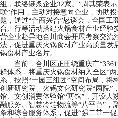
组，联络链条企业32家。”周其荣表示
联”作用，主动对接意向企业，协助投
题，通过“合商兴合”恳谈会，全国工
合川行等活动搭建火锅食材产业经验
营企业赴异地合川商会开展考察交流
法，促进重庆火锅食材产业高质量发展
锅食材产业名片。
当前，合川区正围绕重庆市“3361
群体系，将重庆火锅食材纳入全区“两
系，按照“一园三组团”空间布局，将
创新研究院、火锅文化研究院“两院”
馆、文创消费体验馆“两馆”，开设大
融服务、智慧冷链物流等“八平台”，
条和综合服务体系，促进“强二带一促