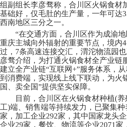
组副组长李彦骛称，合川区火锅食材
基础好，仅毛肚的生产量，一年可达3
西南地区三分之一。
“在交通方面，合川区作为成渝地
重庆主城向外辐射的重要节点，境内
过，7条高速连接交汇，渭沱物流园也
彦骛介绍，为打通火锅食材全产业链
建立全产业链“互联网+”服务体系，
到消费端，实现线上线下联动，为火
国、卖全国”提供坚实保障。
目前，合川区在火锅食材种植(养殖
工)端、销售端等持续发力，已聚集种养
家，加工企业292家，其中国家龙头
企业29家，餐饮、物流等企业2071