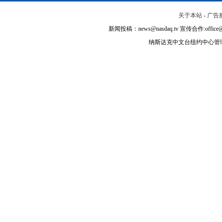
关于本站
-
广告
新闻投稿：news@nasdaq.tv 宣传合作:office@na
纳斯达克中文台纽约中心管