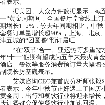
者表示。
据美团、大众点评数据显示，截至9
一”黄金周期间，全国餐厅堂食线上订座
期增长112%，较去年同期相比，中秋
套餐订单量增长超90%，上海、北京
津五城的“团圆餐”预订最旺。
“在‘双节’合一、亚运热等多重需
年‘十一’假期有望成为五年来最火黄
酒店、餐饮等服务消费预订量大幅增
副院长厉基巍表示。
艾媒咨询CEO兼首席分析师张毅
者表示，今年中秋节正好遇上了国庆
黄金周，出行和餐饮行业将迎来增长
庆订餐都会促使餐饮行业加速回暖。