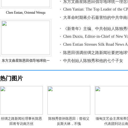
东方文曲星陈恩田倡导地球统一理念
Chen Yanian: The Top Leader of the CP
Chen Entian, Oriental Wenqu
大革命时期蒋介石最害怕的中共华南
《新青年》主编、中共创始人陈独秀
Chen Duxiu, Editor-in-Chief of New Y
Chen Entian Stresses Silk Road News 
陈恩田强调丝绸之路新闻社要把地球
东方文曲星陈恩田倡导地球统一
中共创始人陈独秀和他的七个子女
热门图片
丝绸之路新闻社理事长陈恩
陈独秀曾孙陈恩田：曾祖父
缅甸文艺会主席埃蒂
田将专访南方丝
反斯大林，不愧
代表团到访云