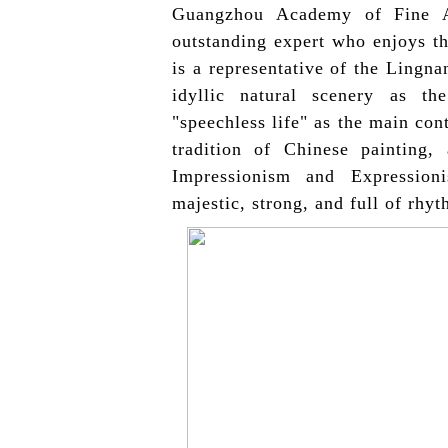
Guangzhou Academy of Fine Ar
outstanding expert who enjoys th
is a representative of the Lingn
idyllic natural scenery as th
"speechless life" as the main con
tradition of Chinese painting,
Impressionism and Expression
majestic, strong, and full of rhyt