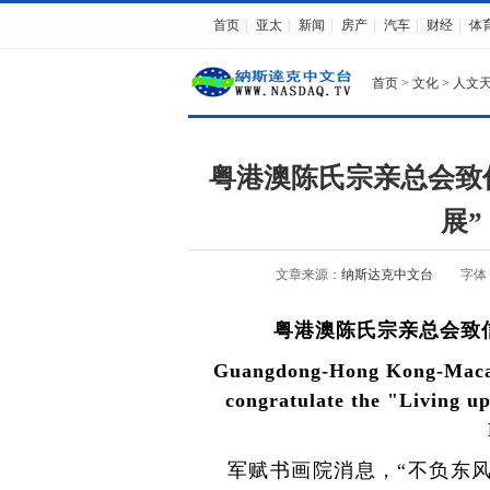
首页
|
亚太
|
新闻
|
房产
|
汽车
|
财经
|
体
首页
>
文化
>
人文
粤港澳陈氏宗亲总会致
展
文章来源：
纳斯达克中文台
字体
粤港澳陈氏宗亲总会致
Guangdong-Hong Kong-Macau 
congratulate the "Living up
军赋书画院消息，“不负东风—