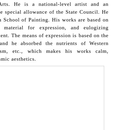
ts. He is a national-level artist and an
e special allowance of the State Council. He
an School of Painting. His works are based on
e material for expression, and eulogizing
tent. The means of expression is based on the
 and he absorbed the nutrients of Western
ism, etc., which makes his works calm,
hmic aesthetics.