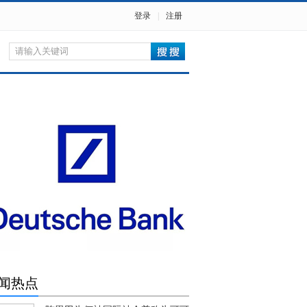
登录
|
注册
闻热点