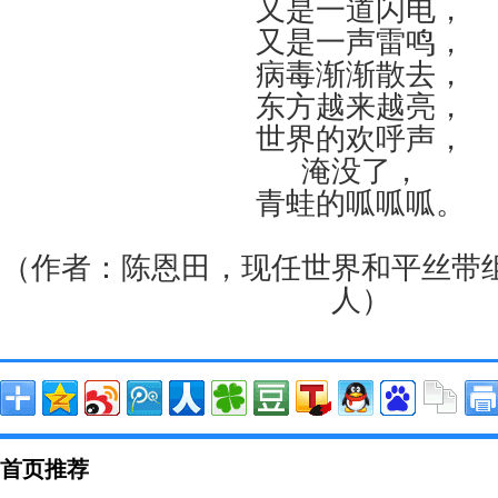
又是一道闪电，
又是一声雷鸣，
病毒渐渐散去，
东方越来越亮，
世界的欢呼声，
淹没了，
青蛙的呱呱呱。
（作者：陈恩田，现任世界和平丝带
人）
首页推荐