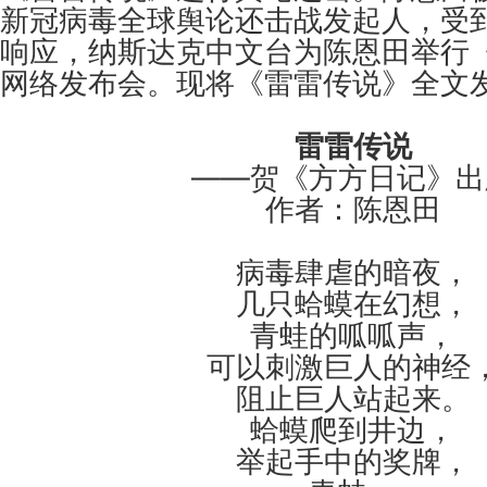
新冠病毒全球舆论还击战发起人，受
响应，纳斯达克中文台为陈恩田举行
网络发布会。现将《雷雷传说》全文
雷雷传说
——贺《方方日记》出
作者：陈恩田
病毒肆虐的暗夜，
几只蛤蟆在幻想，
青蛙的呱呱声，
可以刺激巨人的神经
阻止巨人站起来。
蛤蟆爬到井边，
举起手中的奖牌，