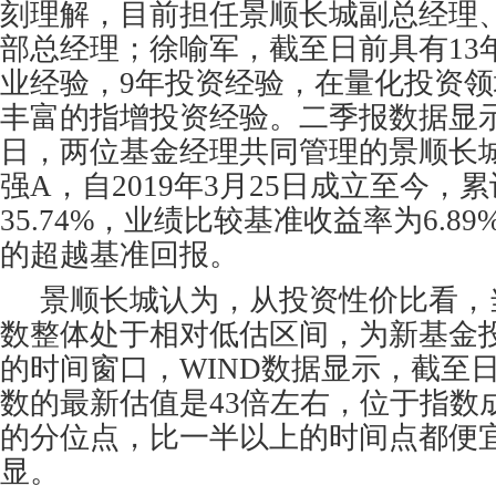
刻理解，目前担任景顺长城副总经理
部总经理；徐喻军，截至日前具有13
业经验，9年投资经验，在量化投资
丰富的指增投资经验。二季报数据显示
日，两位基金经理共同管理的景顺长城
强A，自2019年3月25日成立至今，
35.74%，业绩比较基准收益率为6.89%
的超越基准回报。
景顺长城认为，从投资性价比看，当
数整体处于相对低估区间，为新基金
的时间窗口，WIND数据显示，截至日
数的最新估值是43倍左右，位于指数成
的分位点，比一半以上的时间点都便
显。