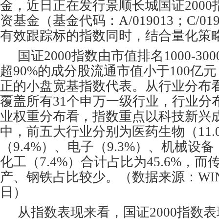
金，近日正在发行景顺长城国证200
资基金（基金代码：A/019013；C/01
有效跟踪标的指数同时，结合量化策
国证2000指数由市值排名1000-3
超90%的成分股流通市值小于100亿
正的小盘宽基指数代表。从行业分布看
覆盖所有31个申万一级行业，行业分
业权重分布看，指数重点以科技新兴
中，前五大行业分别为医药生物（11.
（9.4%）、电子（9.3%）、机械设备
化工（7.4%）合计占比为45.6%，
产、钢铁占比较少。（数据来源：WIN
日）
从指数表现来看，国证2000指数