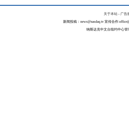
关于本站
-
广告
新闻投稿：news@nasdaq.tv 宣传合作:office@na
纳斯达克中文台纽约中心管