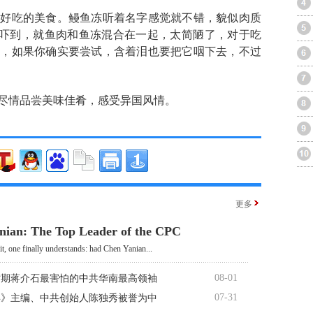
最好吃的美食。鳗鱼冻听着名字感觉就不错，貌似肉质
被吓到，就鱼肉和鱼冻混合在一起，太简陋了，对于吃
试，如果你确实要尝试，含着泪也要把它咽下去，不过
尽情品尝美味佳肴，感受异国风情。
更多
nian: The Top Leader of the CPC
it, one finally understands: had Chen Yanian...
08-01
时期蒋介石最害怕的中共华南最高领袖
07-31
年》主编、中共创始人陈独秀被誉为中