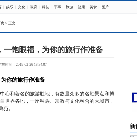
育
|
娱乐
|
文化
|
教育
|
科技
|
军事
|
旅游
|
健康
|
美食
|
图片
厨房
> 正文
，一饱眼福，为你的旅行作准备
布时间：2019-02-26 18:34:07
，为你的旅行作准备
融中心和著名的旅游胜地，有数量众多的名胜景点和博
来自世界各地，一座种族、宗教与文化融合的大城市，
典范。
新