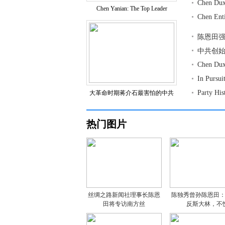
Chen Dux
Chen Yanian: The Top Leader
Chen Ent
陈恩田
中共创
Chen Dux
In Pursu
Party Hi
大革命时期蒋介石最害怕的中共
热门图片
丝绸之路新闻社理事长陈恩
陈独秀曾孙陈恩田
田将专访南方丝
反斯大林，不