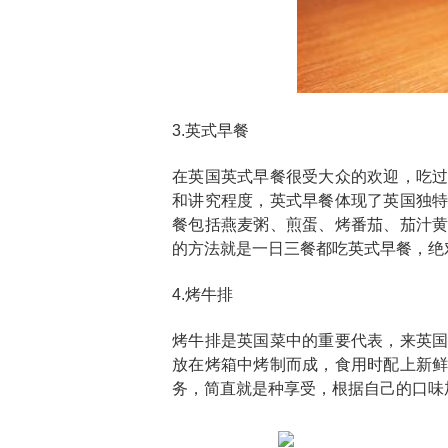
3.英式早餐
在英国英式早餐很受大众的欢迎，吃
和讲究程度，英式早餐体现了英国独
餐包括燕麦粥、煎蛋、烤番茄、茄汁
的方法就是一日三餐都吃英式早餐，绝
4.烤牛排
烤牛排是英国菜中的重要代表，来英
放在烤箱中烤制而成，食用时配上新
务，简直就是种享受，根据自己的口味