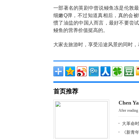
一部著名的英剧中曾说鳗鱼冻是伦敦
细嫩Q弹，不过知道真相后，真的会
惯了油盐的中国人而言，最好不要尝
鳗鱼的营养价值挺高的。
大家去旅游时，享受沿途风景的同时，
首页推荐
Chen Ya
After reading 
大革命
《新青