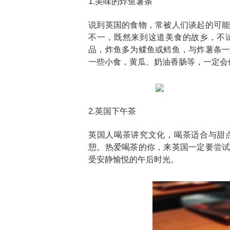
1.美味的炸鱼薯条
说到英国的食物，常被人们谈起的可
不一，既然来到这道美食的故乡，不
品，炸鱼多为鲽鱼或鳕鱼，与炸薯条
一些小食，黄瓜、奶油香肠等，一定会
2.英国下午茶
英国人喝茶讲究文化，喝茶适合与甜
憩。热爱喝茶的你，来英国一定要尝
受安静愉悦的午后时光。