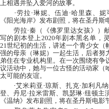
上相遇并坠入爱河的故事。
·劳拉·琳妮、伍迪·哈里森、妮
《阳光海岸》发布剧照，将在圣丹斯
劳拉·秦（《佛罗里达女孩》）献
写的剧本登上2020年剧本黑名单，
21世纪初的生活，讲述一个青少女（
强的母亲（琳妮）一起生活，后者努
弟住在专业机构里。在一次围绕有争
议活动中，她与一位古怪的活动家（
太可能的友谊。
·艾米莉亚·琼斯、扎克·加利凡纳
登、丹尼·拉米雷斯、凯瑟琳·纽顿主
《温纳》发布剧照，将在圣丹斯电影