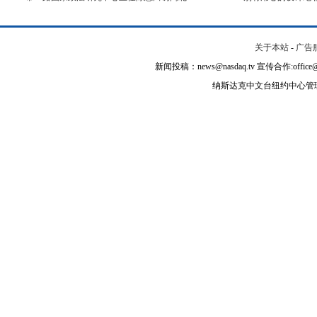
关于本站
-
广告
新闻投稿：news@nasdaq.tv 宣传合作:office@na
纳斯达克中文台纽约中心管