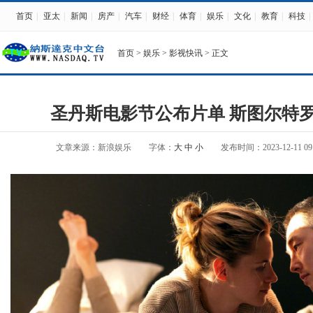
首页
|
亚太
|
新闻
|
房产
|
汽车
|
财经
|
体育
|
娱乐
|
文化
|
教育
|
科技
|
首页
>
娱乐
>
影视快讯
> 正文
圣丹斯电影节公布片单 斯图尔特
文章来源：新浪娱乐
字体：
大
中
小
发布时间：2023-12-11 09: