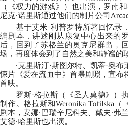
（《权力的游戏》）也出演，罗南和
尼克·诺里斯通过他们的制片公司Arcade 
基于艾米·利普罗特所著回忆录，
编剧本，讲述刚从康复中心出来的
后，回到了苏格兰的奥克尼群岛，
场，再度体会到了自然之美和静谧的
·克里斯汀·斯图尔特、凯蒂·奥布
悚片《爱在流血中》首曝剧照，宣布
首映。
罗斯·格拉斯（《圣人莫德》）执导，
制作。格拉斯和Weronika Tofils
剧本，安娜·巴瑞辛尼科夫、戴夫·弗
艾德·哈里斯也出演。