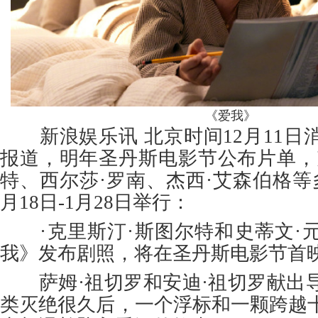
《爱我》
新浪娱乐讯 北京时间12月11日
报道，明年圣丹斯电影节公布片单，
特、西尔莎·罗南、杰西·艾森伯格等
月18日-1月28日举行：
·克里斯汀·斯图尔特和史蒂文·
我》发布剧照，将在圣丹斯电影节首
萨姆·祖切罗和安迪·祖切罗献出
类灭绝很久后，一个浮标和一颗跨越