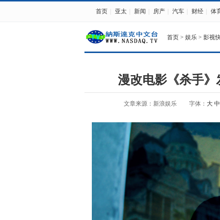
首页
|
亚太
|
新闻
|
房产
|
汽车
|
财经
|
体
首页
>
娱乐
>
影视
漫改电影《杀手》
文章来源：新浪娱乐
字体：
大
中