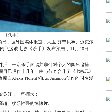
《杀手》
消息，据外国媒体报道，大卫·芬奇执导、迈克尔
网飞漫改电影《杀手》发布预告，11月10日上
后，一名杀手面临并非针对个人的国际追捕，
项目已运作十几年，由与芬奇合作了《七宗罪》
exis Nolent和Luc Jacamon创作的同名漫
良好，一些摘录：
超、娱乐性强的惊悚片。