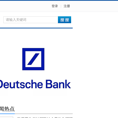
登录
|
注册
闻热点