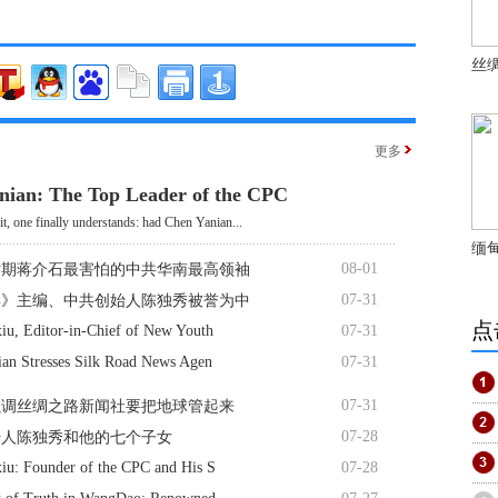
丝
更多
nian: The Top Leader of the CPC
it, one finally understands: had Chen Yanian...
缅
08-01
时期蒋介石最害怕的中共华南最高领袖
07-31
年》主编、中共创始人陈独秀被誉为中
点
iu, Editor-in-Chief of New Youth
07-31
ian Stresses Silk Road News Agen
07-31
07-31
强调丝绸之路新闻社要把地球管起来
07-28
始人陈独秀和他的七个子女
iu: Founder of the CPC and His S
07-28