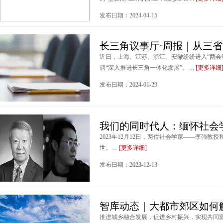
发布日期：2024-04-15
长三角议事厅·周报｜从三
近日，上海、江苏、浙江、安徽纷纷进入“两会
调“深入推进长三角一体化发展”。 ...
[更多详细
发布日期：2024-01-29
我们的同时代人：缅怀社会
2023年12月12日，两位社会学家——李强
世。 ...
[更多详细]
发布日期：2023-12-13
智库动态｜大都市郊区如何
推进城乡融合发展，促进乡村振兴，实现共同