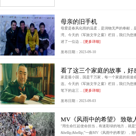
母亲的旧手机
母爱是春风化雨的温柔，是润物无声的奉献，
湾。今天的《军旅文学之窗》栏目，我们为您
述了一位边 ...
[更多详细]
发布日期：2023-09-10
看了这三个家庭的故事，好
家是最小国，国是千万家，每一个家庭的前途
连。今天的《军旅文学之窗》栏目，我们为您
笔下的这三 ...
[更多详细]
发布日期：2023-09-03
MV《风雨中的希望》 致敬
“用生命扛起使命担当，有迷彩绿的地方，就是
&hellip;&hellip;”一曲MV《风雨中的希