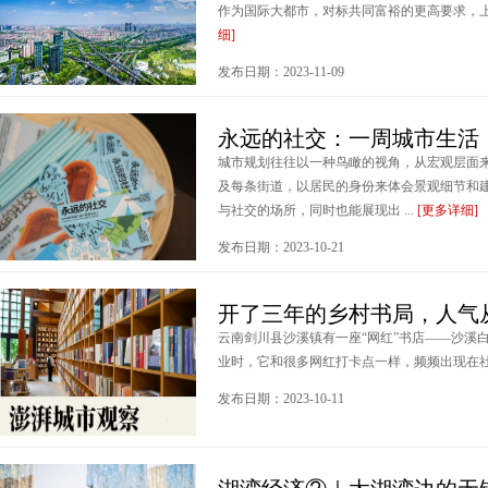
作为国际大都市，对标共同富裕的更高要求，上海
细]
发布日期：2023-11-09
永远的社交：一周城市生活
城市规划往往以一种鸟瞰的视角，从宏观层面
及每条街道，以居民的身份来体会景观细节和
与社交的场所，同时也能展现出 ...
[更多详细]
发布日期：2023-10-21
开了三年的乡村书局，人气
云南剑川县沙溪镇有一座“网红”书店——沙溪
业时，它和很多网红打卡点一样，频频出现在社交
发布日期：2023-10-11