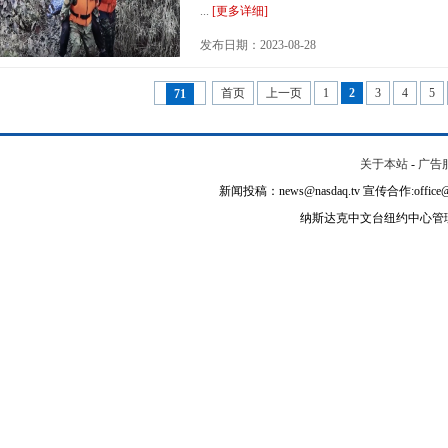
...
[更多详细]
发布日期：2023-08-28
首页
上一页
1
2
3
4
5
71
关于本站
-
广告
新闻投稿：news@nasdaq.tv 宣传合作:office@na
纳斯达克中文台纽约中心管