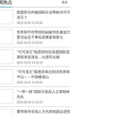
闻热点
更多
陈恩田为何被国际社会尊称为可可
亲王？
2023-10-05 12:16:56
世界和平丝带组织副秘书长兼波兰
委员会总干事杜国勇参加第七
2023-10-03 14:16:55
“可可亲王”陈恩田到访东盟国际贸
易投资促进会，出席印太烟
2023-10-02 14:16:10
“可可亲王”陈恩田再次到访世界和
平山——中国峨眉山
2023-10-01 14:16:58
“一带一路”国际日发起人之冀朝铸
先生
2023-09-30 12:16:23
董明珠等全国人大代表组团走进世