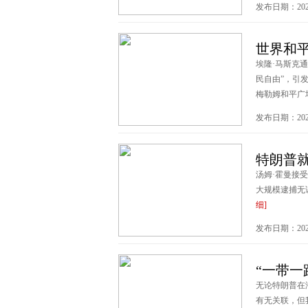
发布日期：2025
世界和
埃隆·马斯克
民自由”，引
梅勒姆和平广场
发布日期：2025
特朗普就
汤姆·霍曼接
大规模逮捕无
细]
发布日期：2025
“一带一
无论特朗普在
有无关联，但