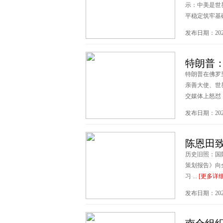
示：中美是世
平稳定筑牢基础。
发布日期：2026
特朗普
特朗普在佛罗
亲善大使、世
交媒体上怒怼：
发布日期：2026
陈恩田
历史旧照：国
策划报告》向
习 ...
[更多详细
发布日期：2026