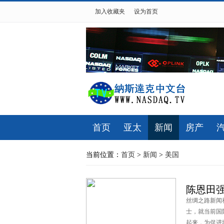
加入收藏夹
设为首页
首页
亚太
新闻
房产
当前位置：
首页
>
新闻
>
美国
陈恩田
丝绸之路新闻
士，就当前国
起来，为促进地