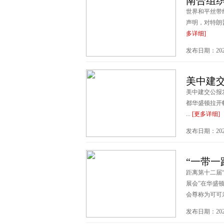
南合组
世界和平丝带
声明，对特朗
多详细]
发布日期：2026
美中建交
美中建交公报
都华盛顿拉开
...
[更多详细]
发布日期：2025
“一带一
距离第十二届“
展会”在华盛
会尊称为可可亲
发布日期：2025