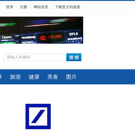
登录
|
注册
|
网站首页
|
下载亚太到桌面
事
旅游
健康
美食
图片