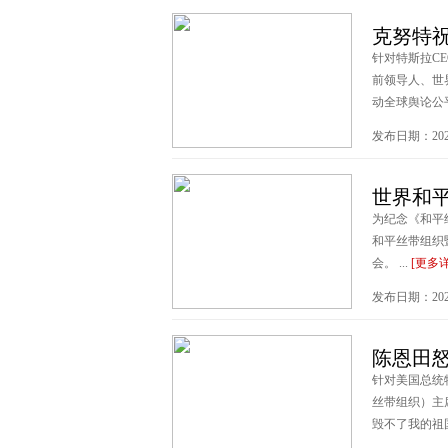
克努特祝
针对特斯拉CE
前领导人、世
动全球舆论公平。
发布日期：2025
世界和
为纪念《和平
和平丝带组织
会。 ...
[更多
发布日期：2025
陈恩田
针对美国总统
丝带组织）主
毁不了我的祖国。