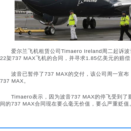
爱尔兰飞机租赁公司Timaero Ireland周二起诉
波
22架737 MAX飞机的合同，并寻求1.85亿美元的赔
波音已暂停了737 MAX的交付，该公司周一宣布
737 MAX。
Timaero表示，因为波音737 MAX的停飞受到了影
间的737 MAX合同现在要么毫无价值，要么严重贬值