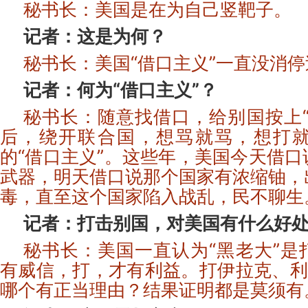
秘书长：美国是在为自己竖靶子。
记者：这是为何？
秘书长：美国“借口主义”一直没消停
记者：何为“借口主义”？
秘书长：随意找借口，给别国按上“
后，绕开联合国，想骂就骂，想打
的“借口主义”。这些年，美国今天借
武器，明天借口说那个国家有浓缩铀，
毒，直至这个国家陷入战乱，民不聊生
记者：打击别国，对美国有什么好
秘书长：美国一直认为“黑老大”是
有威信，打，才有利益。打伊拉克、利
哪个有正当理由？结果证明都是莫须有