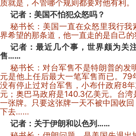
质就是，不管哪个规则都要对他有利。
记者：美国不怕犯众怒吗？
秘书长：美国一直在众怒里我行我
界希望的那条道，他一直走的是自己的
记者：最近几个事，世界颇为关
售……
秘书长：对台军售不是特朗普的发明
元是他上任后最大一笔军售而已。79
没有停止过对台军售，小布什政府8年
元；奥巴马政府是140.3亿美元。台
一张牌。只要
这张牌一天不被中国收回
下去……
记者：关于伊朗和以色列……
秘书长：伊朗问题，是美国先退出