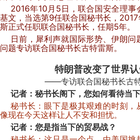
2016年10月5日，联合国安
全理事
基文，当选第9任联合国秘书长，2017
斯正式任职联合国秘书长，任期5年。
日前，犀利声就国际形势、伊朗问
问题专访联合国秘书长古特雷斯。
特朗普改变了世界认
——专访联合国秘书长古
记者：秘书长阁下，您如何看待当
秘书长：眼下是极其艰难的时刻，
像现在今天这样让人不安和担忧。
记者：您是指当下的贸易战？
秘书长：这只是一个点。由美国挑