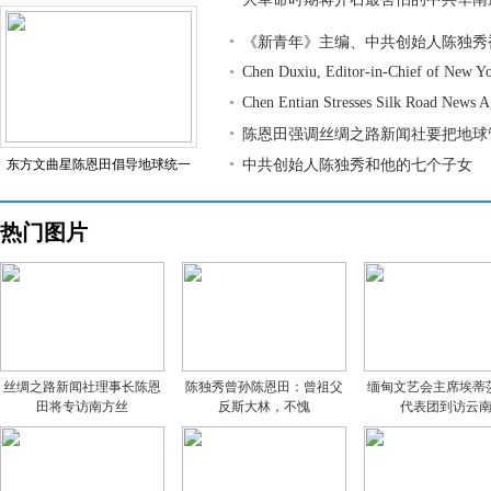
《新青年》主编、中共创始人陈独秀
Chen Duxiu, Editor-in-Chief of New Y
Chen Entian Stresses Silk Road News 
陈恩田强调丝绸之路新闻社要把地球
东方文曲星陈恩田倡导地球统一
中共创始人陈独秀和他的七个子女
热门图片
丝绸之路新闻社理事长陈恩
陈独秀曾孙陈恩田：曾祖父
缅甸文艺会主席埃蒂
田将专访南方丝
反斯大林，不愧
代表团到访云