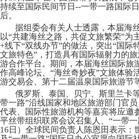
持续至国际民间节日--一带一路国际日
后。
据组委会有关人士透露，本届海丝
以“共建海丝之路，共促文旅繁荣”为
+线下“双线办节”的做法，突出“国际
文旅特色”，打造具有国际辐射力的
游合作平台。期间，本届海丝国际旅
作高峰论坛、“海丝奇妙夜”文旅体验活
游交易会、第十二届温泉国际旅游节
俄罗斯、泰国、贝宁、斯里兰卡等
带一路”沿线国家和地区旅游部门官
代表、国际性旅游机构等嘉宾将应邀
平丝带组织联席会议召集人、“一带一路
16日）全球民间负责人陈恩田表示：
及“一带一路”国际日办公室愿向国际