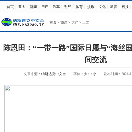
首页
|
亚太
|
新闻
|
房产
|
汽车
|
财经
|
体育
|
娱乐
|
文化
|
教育
|
科技
|
首页
>
旅游
>
大洋
> 正文
陈恩田：“一带一路”国际日愿与“海丝
间交流
文章来源：
纳斯达克中文台
字体：
大
中
小
发布时间：2021-11-1