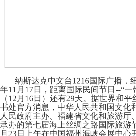
纳斯达克中文台1216国际广播，纽约
年11月17日，距离国际民间节日--“
（12月16日）还有29天。据世界和
书处官方消息，中华人民共和国文化
人民政府主办、福建省文化和旅游厅
承办的第七届海上丝绸之路国际旅游节将
月23日上午在中国福州海峡会展中心