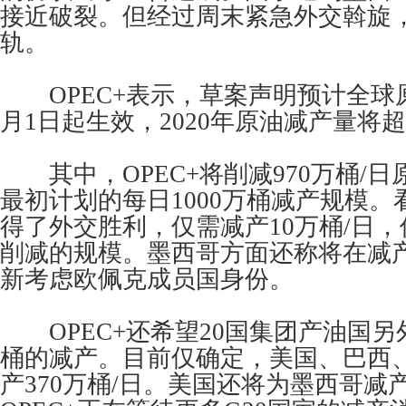
接近破裂。但经过周末紧急外交斡旋
轨。
OPEC+表示，草案声明预计全球
月1日起生效，2020年原油减产量将超过
其中，OPEC+将削减970万桶/
最初计划的每日1000万桶减产规模
得了外交胜利，仅需减产10万桶/日
削减的规模。墨西哥方面还称将在减
新考虑欧佩克成员国身份。
OPEC+还希望20国集团产油国另外
桶的减产。目前仅确定，美国、巴西
产370万桶/日。美国还将为墨西哥减产