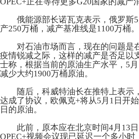
OPEC+正在等待更多G20国家的减产
俄能源部长诺瓦克表示，俄罗斯5
产250万桶，减产基准线是1100万桶
对石油市场而言，现在的问题是在
疫情锐减之际，这样的减产是否足以
士称，根据当前的原油生产水平，5月
减少大约1900万桶原油。
随后，科威特油长在推特上表示，
达成了协议，欧佩克+将从5月1日开始减
日的原油。
此前，原本应在北京时间4月13日0
OPEC+视频会议现已延迟一个多小