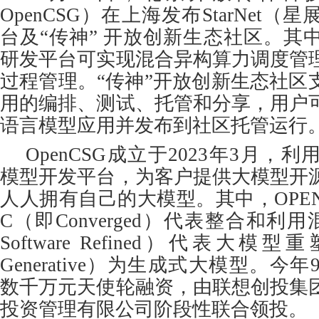
OpenCSG）在上海发布StarNet
台及“传神” 开放创新生态社区。其中，
研发平台可实现混合异构算力调度管
过程管理。“传神”开放创新生态社区
用的编排、测试、托管和分享，用户
语言模型应用并发布到社区托管运行
OpenCSG成立于2023年3月，
模型开发平台，为客户提供大模型开
人人拥有自己的大模型。其中，OPE
C（即Converged）代表整合和利
Software Refined）代表大
Generative）为生成式大模型。今年9
数千万元天使轮融资，由联想创投集
投资管理有限公司阶段性联合领投。