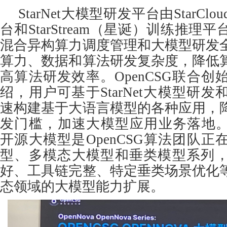
StarNet大模型研发平台由StarC
台和StarStream（星诞）训练推
混合异构算力调度管理和大模型研发
算力、数据和算法研发复杂度，降低
高算法研发效率。OpenCSG联合创
绍，用户可基于StarNet大模型研
速构建基于大语言模型的各种应用，
发门槛，加速大模型应用业务落地。OpenN
开源大模型是OpenCSG算法团队
型、多模态大模型和垂类模型系列
好、工具链完整、特定垂类场景优化
态领域的大模型能力扩展。