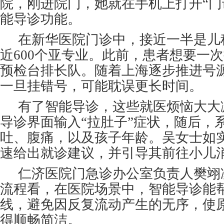
院，刚进院门，她就在手机上打开“门
能导诊功能。
在新华医院门诊中，接近一半是儿
近600个亚专业。此前，患者想要一
预检台排长队。随着上海逐步推进号
一旦挂错号，可能耽误更长时间。
有了智能导诊，这些就医烦恼大大
导诊界面输入“拉肚子”症状，随后，
吐、腹痛，以及孩子年龄。吴女士如
速给出就诊建议，并引导其前往小儿
仁济医院门急诊办公室负责人樊翊
流程看，在医院场景中，智能导诊能
线，避免因反复流动产生的无序，使
得顺畅简洁。