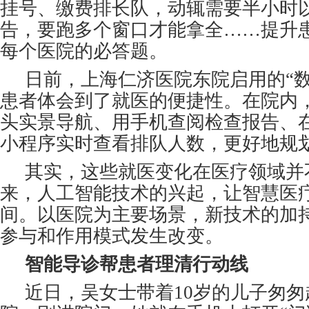
挂号、缴费排长队，动辄需要半小时
告，要跑多个窗口才能拿全……提升
每个医院的必答题。
日前，上海仁济医院东院启用的“数
患者体会到了就医的便捷性。在院内
头实景导航、用手机查阅检查报告、
小程序实时查看排队人数，更好地规
其实，这些就医变化在医疗领域并
来，人工智能技术的兴起，让智慧医
间。以医院为主要场景，新技术的加
参与和作用模式发生改变。
智能导诊帮患者理清行动线
近日，吴女士带着10岁的儿子匆