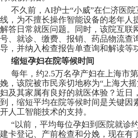
不久前，AI护士“小威”在仁济医
线，为不擅长操作智能设备的老年人
解答日常就医问题。同时，该院互联
号、就诊、缴费、报销、药品物流查
导，并纳入检查报告单查询和解读等
缩短孕妇在院等候时间
每年，约2.5万名孕产妇在上海市
娩，该院被市民亲切地称为“上海大摇
妇及其家属有良好的就医体验？近日
到，缩短平均在院等候时间是关键因
开人工智能技术的支持。
“以前，平均每位孕妇到医院就诊约1
建卡登记、产前检查和分娩，现在有