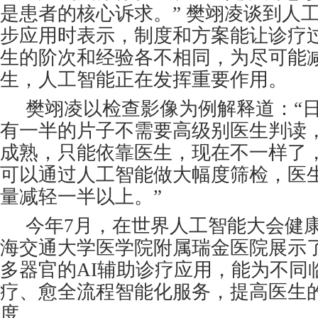
是患者的核心诉求。” 樊翊凌谈到人
步应用时表示，制度和方案能让诊疗
生的阶次和经验各不相同，为尽可能
生，人工智能正在发挥重要作用。
樊翊凌以检查影像为例解释道：“
有一半的片子不需要高级别医生判读
成熟，只能依靠医生，现在不一样了，
可以通过人工智能做大幅度筛检，医
量减轻一半以上。”
今年7月，在世界人工智能大会健
海交通大学医学院附属瑞金医院展示
多器官的AI辅助诊疗应用，能为不同
疗、愈全流程智能化服务，提高医生
度。