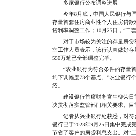
多家银行公布调整进展
今年8月底，中国人民银行与国
存量首套住房商业性个人住房贷款
贷利率调整工作；10月25日，“
对于市场较为关注的存量房贷利率
室工作人员表示，该行认真做好存
550万笔已全部调整完毕。
“农业银行为符合条件的存量首套
均下调幅度73个基点。”农业银行
绍。
建设银行首席财务官生柳荣日前
决贯彻落实监管部门相关要求。目
记者从兴业银行处获悉，对符合
银行已于2023年9月25日集中
节省了客户的房贷利息支出。对“二