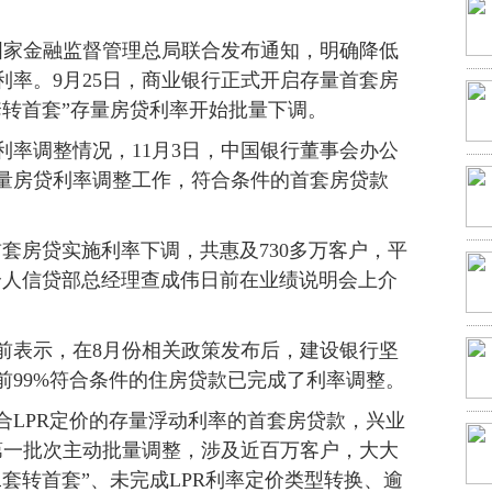
家金融监督管理总局联合发布通知，明确降低
利率。9月25日，商业银行正式开启存量首套房
二套转首套”存量房贷利率开始批量下调。
调整情况，11月3日，中国银行董事会办公
量房贷利率调整工作，符合条件的首套房贷款
房贷实施利率下调，共惠及730多万客户，平
个人信贷部总经理查成伟日前在业绩说明会上介
表示，在8月份相关政策发布后，建设银行坚
前99%符合条件的住房贷款已完成了利率调整。
LPR定价的存量浮动利率的首套房贷款，兴业
完成第一批次主动批量调整，涉及近百万客户，大大
套转首套”、未完成LPR利率定价类型转换、逾