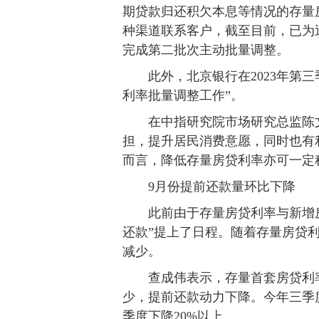
期贷款归还积欠本息等情况的存量
种渠道联系客户，截至目前，已为近
完成第二批次主动批量调整。
此外，北京银行在2023年第三
利率批量调整工作”。
在中指研究院市场研究总监陈文
担，提升居民消费意愿，同时也有
而言，降低存量房贷利率亦可一定
9月份提前还款量环比下降
此前由于存量房贷利率与新增房
还款”提上了日程。随着存量房贷
减少。
查成伟表示，存量首套房贷利率
少，提前还款动力下降。今年三季
季度下降20%以上。