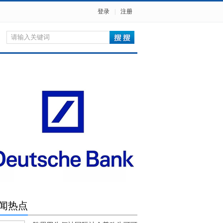
登录
|
注册
闻热点