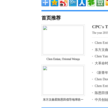
首页推荐
CPC's T
The year 2019
Chen Enti
东方文
Chen Yan
Chen Entian, Oriental Wenqu
大革命
《新青
Chen Dux
Chen Ent
陈恩田
东方文曲星陈恩田倡导地球统一
中共创