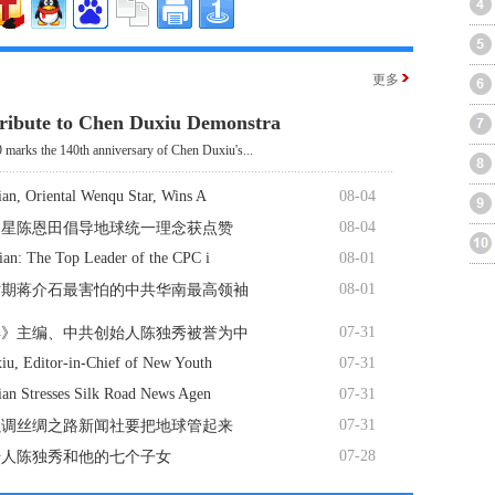
更多
ribute to Chen Duxiu Demonstra
 marks the 140th anniversary of Chen Duxiu's...
an, Oriental Wenqu Star, Wins A
08-04
08-04
曲星陈恩田倡导地球统一理念获点赞
ian: The Top Leader of the CPC i
08-01
08-01
时期蒋介石最害怕的中共华南最高领袖
07-31
年》主编、中共创始人陈独秀被誉为中
iu, Editor-in-Chief of New Youth
07-31
ian Stresses Silk Road News Agen
07-31
07-31
强调丝绸之路新闻社要把地球管起来
07-28
始人陈独秀和他的七个子女