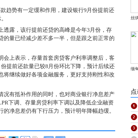
款趋势有一定缓和作用，建设银行9月份提前还
示。
丝
透露，该行提前还贷的高峰是今年3月份，存
贷的量已经减少差不多一半，但是跟之前正常的
会上表示，存量首套房贷客户利率调整后，客
月份提前还款量已较8月份环比下降，预计后续还
缅
也将继续做好各项金融服务，更好支持刚性和改
点
况有抵补作用的同时，也对商业银行净息差产
LPR下调、存量房贷利率下调以及降低企业融资
行的净息差仍有下行压力，预计明年降幅趋缓。