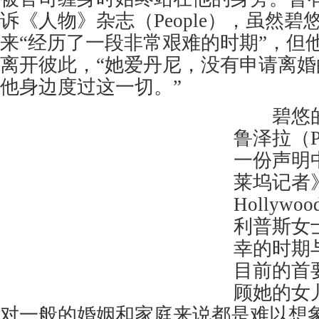
诉《人物》杂志（People），虽然
来“经历了一段非常艰难的时期”，但
离开彼此，“她爱丹尼，没有申请离
他身边度过这一切。”
碧悠的
鲁泽拉（Pet
一份声明
莱坞记者》
Hollywoo
利普斯女
幸的时期
目前的首
顾她的女
对一般的婚姻和家庭来说都是难以想