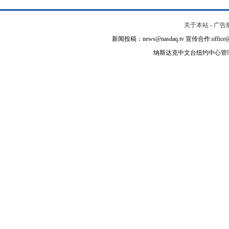
关于本站
-
广告
新闻投稿：news@nasdaq.tv 宣传合作:office@na
纳斯达克中文台纽约中心管