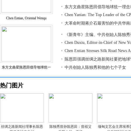
东方文曲星陈恩田倡导地球统一理念
Chen Yanian: The Top Leader of the CP
Chen Entian, Oriental Wenqu
大革命时期蒋介石最害怕的中共华南
《新青年》主编、中共创始人陈独秀
Chen Duxiu, Editor-in-Chief of New Y
Chen Entian Stresses Silk Road News 
陈恩田强调丝绸之路新闻社要把地球
东方文曲星陈恩田倡导地球统一
中共创始人陈独秀和他的七个子女
热门图片
丝绸之路新闻社理事长陈恩
陈独秀曾孙陈恩田：曾祖父
缅甸文艺会主席埃蒂