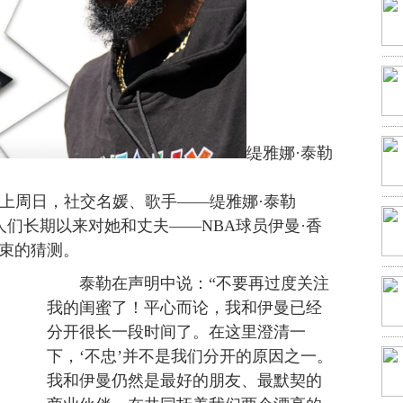
缇雅娜·泰勒
周日，社交名媛、歌手——缇雅娜·泰勒
证实了人们长期以来对她和丈夫——NBA球员伊曼·香
系结束的猜测。
泰勒在声明中说：“不要再过度关注
我的闺蜜了！平心而论，我和伊曼已经
分开很长一段时间了。在这里澄清一
下，‘不忠’并不是我们分开的原因之一。
我和伊曼仍然是最好的朋友、最默契的