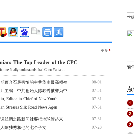
丝
更多
nian: The Top Leader of the CPC
缅
it, one finally understands: had Chen Yanian...
08-01
时期蒋介石最害怕的中共华南最高领袖
点
07-31
年》主编、中共创始人陈独秀被誉为中
iu, Editor-in-Chief of New Youth
07-31
ian Stresses Silk Road News Agen
07-31
07-31
强调丝绸之路新闻社要把地球管起来
07-28
始人陈独秀和他的七个子女