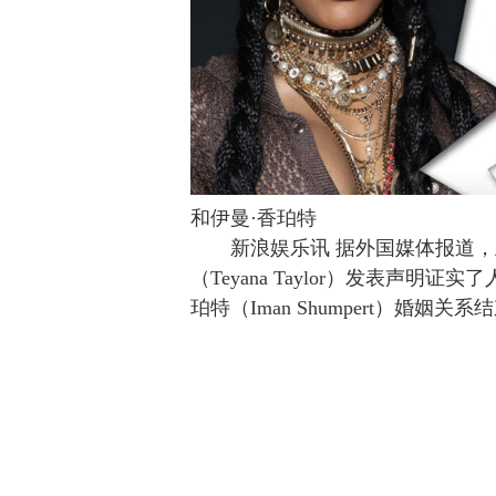
和伊曼·香珀特
新浪娱乐讯 据外国媒体报道，上
（Teyana Taylor）发表声明
珀特（Iman Shumpert）婚姻关