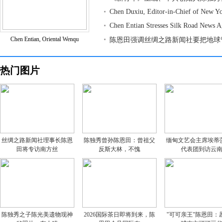
Chen Duxiu, Editor-in-Chief of New Y
Chen Entian Stresses Silk Road News 
Chen Entian, Oriental Wenqu
陈恩田强调丝绸之路新闻社要把地球
热门图片
丝绸之路新闻社理事长陈恩
陈独秀曾孙陈恩田：曾祖父
缅甸文艺会主席埃蒂
田将专访南方丝
反斯大林，不愧
代表团到访云
陈独秀之子陈光美遗物现神
2026国际茶日即将到来，陈
"可可亲王"陈恩田：