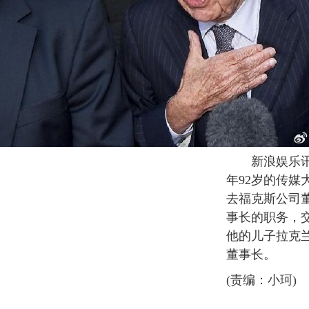
新浪娱乐讯 
年92岁的传媒
去福克斯公司
事长的职务，交
他的儿子拉克
董事长。
(责编：小珂)