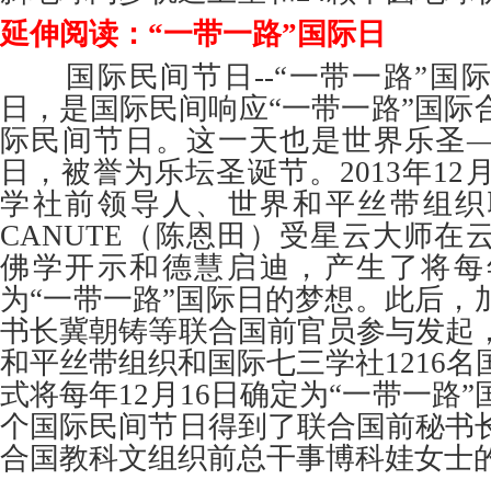
延伸阅读：“一带一路”国际日
国际民间节日--“一带一路”国际日
日，是国际民间响应“一带一路”国际
际民间节日。这一天也是世界乐圣
日，被誉为乐坛圣诞节。2013年12
学社前领导人、世界和平丝带组织
CANUTE（陈恩田）受星云大师在
佛学开示和德慧启迪，产生了将每年
为“一带一路”国际日的梦想。此后，
书长冀朝铸等联合国前官员参与发起
和平丝带组织和国际七三学社1216
式将每年12月16日确定为“一带一路
个国际民间节日得到了联合国前秘书
合国教科文组织前总干事博科娃女士