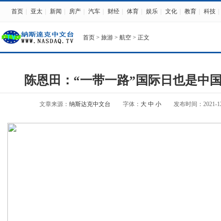
首页
|
亚太
|
新闻
|
房产
|
汽车
|
财经
|
体育
|
娱乐
|
文化
|
教育
|
科技
|
首页
>
旅游
>
航空
> 正文
陈恩田：“一带一路”国际日也是中
文章来源：
纳斯达克中文台
字体：
大
中
小
发布时间：2021-12-1