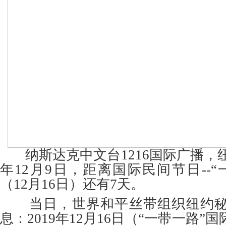
纳斯达克中文台1216国际广播，纽
年12月9日，距离国际民间节日--
（12月16日）还有7天。
当日，世界和平丝带组织纽约秘
息：2019年12月16日（“一带一路