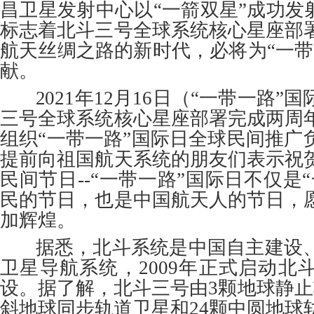
昌卫星发射中心以“一箭双星”成功发
标志着北斗三号全球系统核心星座部
航天丝绸之路的新时代，必将为“一带
献。
2021年12月16日（“一带一路”
三号全球系统核心星座部署完成两周
组织“一带一路”国际日全球民间推广
提前向祖国航天系统的朋友们表示祝
民间节日--“一带一路”国际日不仅是
民的节日，也是中国航天人的节日，
加辉煌。
据悉，北斗系统是中国自主建设、
卫星导航系统，2009年正式启动北
设。据了解，北斗三号由3颗地球静止
斜地球同步轨道卫星和24颗中圆地球