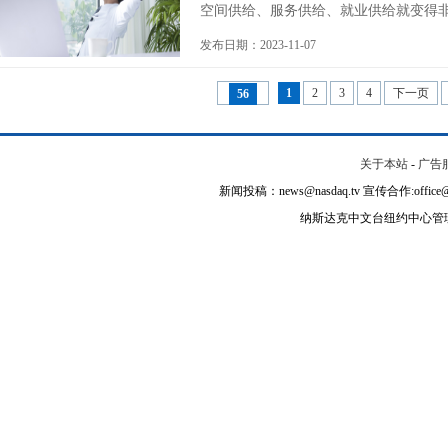
空间供给、服务供给、就业供给就变得非常
发布日期：2023-11-07
1
2
3
4
下一页
56
关于本站
-
广告
新闻投稿：news@nasdaq.tv 宣传合作:office@na
纳斯达克中文台纽约中心管