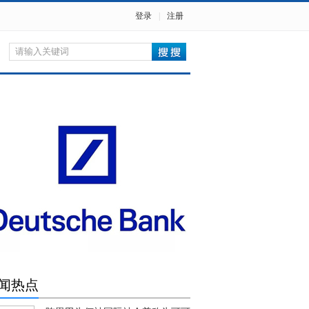
登录
|
注册
闻热点