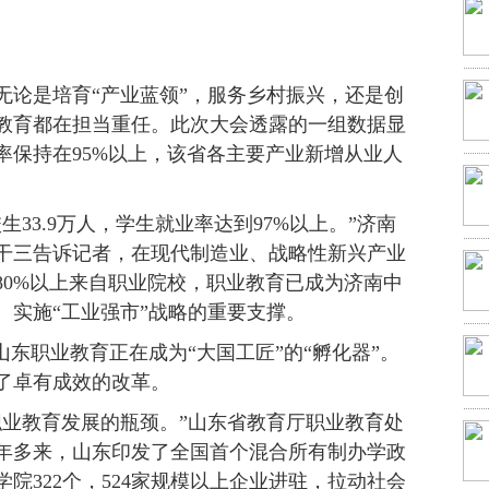
无论是培育“产业蓝领”，服务乡村振兴，还是创
教育都在担当重任。此次大会透露的一组数据显
率保持在95%以上，该省各主要产业新增从业人
生33.9万人，学生就业率达到97%以上。”济南
干三告诉记者，在现代制造业、战略性新兴产业
80%以上来自职业院校，职业教育已成为济南中
、实施“工业强市”战略的重要支撑。
山东职业教育正在成为“大国工匠”的“孵化器”。
了卓有成效的改革。
职业教育发展的瓶颈。”山东省教育厅职业教育处
年多来，山东印发了全国首个混合所有制办学政
院322个，524家规模以上企业进驻，拉动社会