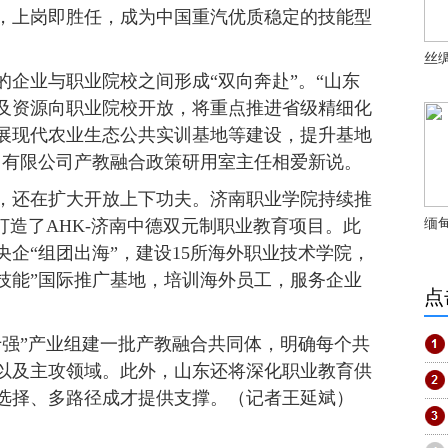
，上岗即胜任，成为中国重汽优质稳定的技能型
丝
企业与职业院校之间形成“双向奔赴”。“山东
及资源向职业院校开放，将重点推进省级精细化
展现代农业生态公共实训基地等建设，提升基地
团有限公司产教融合政策研用室主任相爱新说。
，还在扩大开放上下功夫。济南职业学院持续推
打造了AHK-济南中德双元制职业教育项目。此
缅
央企“组团出海”，建设15所海外职业技术学院，
业技能”国际推广基地，培训海外员工，服务企业
点
十强”产业组建一批产教融合共同体，明确每个共
以及主攻领域。此外，山东还将深化职业教育供
选择、多路径成才提供支撑。（记者王延斌）