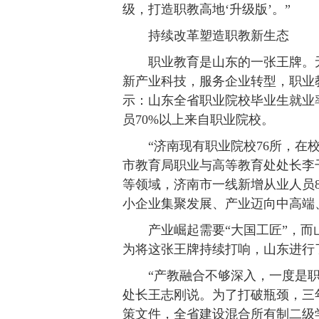
级，打造职教高地‘升级版’。”
持续改革塑造职教新生态
职业教育是山东的一张王牌。
新产业科技，服务企业转型，职业
示：山东全省职业院校毕业生就业
员70%以上来自职业院校。
“济南现有职业院校76所，在校
市教育局职业与高等教育处处长李
等领域，济南市一线新增从业人员
小企业集聚发展、产业迈向中高端
产业崛起需要“大国工匠”，而
为将这张王牌持续打响，山东进行
“产教融合不够深入，一度是
处长王志刚说。为了打破瓶颈，三
策文件，全省建设混合所有制二级学