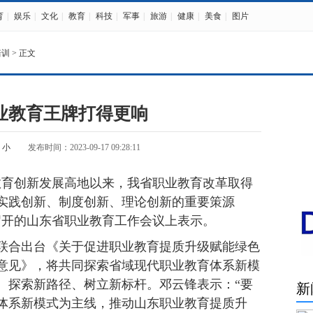
育
|
娱乐
|
文化
|
教育
|
科技
|
军事
|
旅游
|
健康
|
美食
|
图片
培训
> 正文
业教育王牌打得更响
小
发布时间：2023-09-17 09:28:11
业教育创新发展高地以来，我省职业教育改革取得
实践创新、制度创新、理论创新的重要策源
召开的山东省职业教育工作会议上表示。
联合出台《关于促进职业教育提质升级赋能绿色
意见》，将共同探索省域现代职业教育体系新模
、探索新路径、树立新标杆。邓云锋表示：“要
新
体系新模式为主线，推动山东职业教育提质升