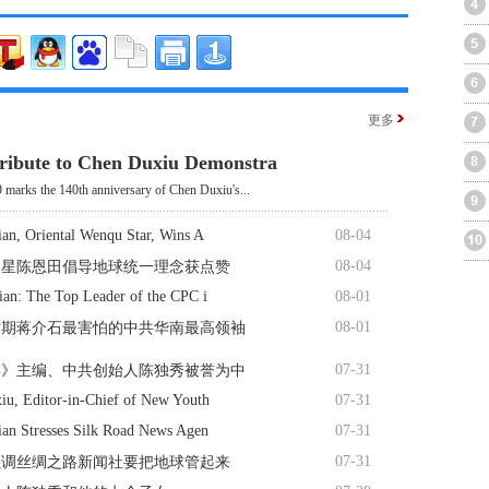
更多
ribute to Chen Duxiu Demonstra
 marks the 140th anniversary of Chen Duxiu's...
an, Oriental Wenqu Star, Wins A
08-04
08-04
曲星陈恩田倡导地球统一理念获点赞
ian: The Top Leader of the CPC i
08-01
08-01
时期蒋介石最害怕的中共华南最高领袖
07-31
年》主编、中共创始人陈独秀被誉为中
iu, Editor-in-Chief of New Youth
07-31
ian Stresses Silk Road News Agen
07-31
07-31
强调丝绸之路新闻社要把地球管起来