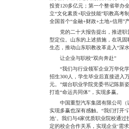
投资120多亿元；第一个整省举办
立“文化素质+职业技能”职教高考
全国首个“金融+财政+土地+信用
党的二十大报告提出，推进职
型定位。山东的上述措施，在巩固
生态，推动山东职教改革走入“深水
让企业与职校“双向奔赴”
“我们与行业领军企业万华化
招生300人，学生毕业后直接进入
元。”烟台职业学院党委书记陈新
打造“命运共同体”，实现多赢。
中国重型汽车集团有限公司（
实现多赢也深有感触。“我们打开‘订
池’。我们与4家优质职业院校通过
定的校企合作关系，实现企业‘需求