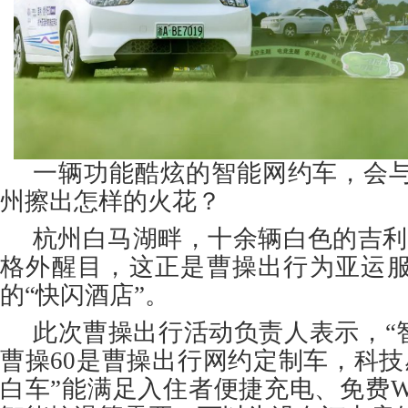
一辆功能酷炫的智能网约车，会
州擦出怎样的火花？
杭州白马湖畔，十余辆白色的吉利·
格外醒目，这正是曹操出行为亚运
的“快闪酒店”。
此次曹操出行活动负责人表示，“智
曹操60是曹操出行网约定制车，科技
白车”能满足入住者便捷充电、免费W