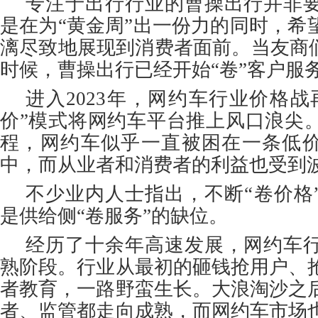
专注于出行行业的曹操出行并非
是在为“黄金周”出一份力的同时，希
漓尽致地展现到消费者面前。当友商们
时候，曹操出行已经开始“卷”客户服
进入2023年，网约车行业价格战
价”模式将网约车平台推上风口浪尖
程，网约车似乎一直被困在一条低价
中，而从业者和消费者的利益也受到
不少业内人士指出，不断“卷价格
是供给侧“卷服务”的缺位。
经历了十余年高速发展，网约车
熟阶段。行业从最初的砸钱抢用户、
者教育，一路野蛮生长。大浪淘沙之
者、监管都走向成熟，而网约车市场