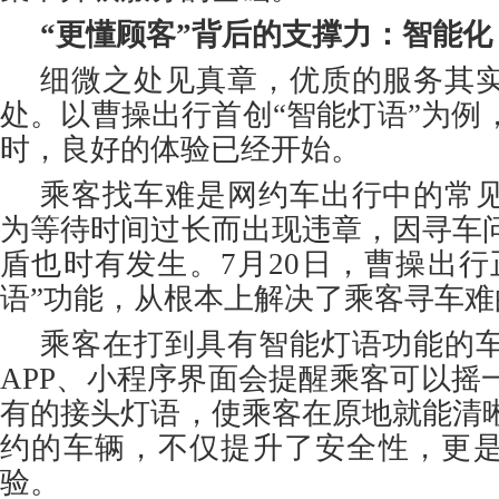
“更懂顾客”背后的支撑力：智能化
细微之处见真章，优质的服务其
处。以曹操出行首创“智能灯语”为例
时，良好的体验已经开始。
乘客找车难是网约车出行中的常
为等待时间过长而出现违章，因寻车
盾也时有发生。7月20日，曹操出行
语”功能，从根本上解决了乘客寻车难
乘客在打到具有智能灯语功能的
APP、小程序界面会提醒乘客可以摇
有的接头灯语，使乘客在原地就能清
约的车辆，不仅提升了安全性，更
验。