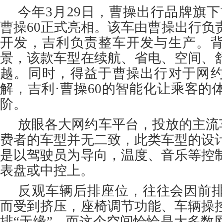
今年3月29日，曹操出行品牌旗下
曹操60正式亮相。该车由曹操出行负
开发，吉利负责整车开发与生产。
景，该款车型在续航、省电、空间、
越。同时，得益于曹操出行对于网
解，吉利·曹操60的智能化让乘客的
阶。
放眼各大网约车平台，投放的主流
费者的车型并无二致，此类车型的设
是以驾驶员为导向，温度、音乐等控
表盘或中控上。
反观车辆后排座位，往往会因前
而受到挤压，座椅调节功能、车辆操
排“无缘”。而这个空间恰恰是大多数