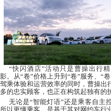
“快闪酒店”活动只是曹操出行
影。从“卷”价格上升到“卷”服务、“
驾乘体验和运营效率的同时，曹操出
多的忠实顾客，也正在构筑起独有的
无论是“智能灯语”还是乘客自主
所以更懂乘客，是基于其对网约车行