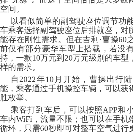
空间。
以看似简单的副驾驶座位调节功
车乘客选择副驾驶座位后排就座，对
能存在刚性需求。但在吉利·曹操60
前仅有部分豪华车型上搭载，若没
持，一款10万元到20万元级别的车
样的需求。
自2022年10月开始，曹操出行
能，乘客通过手机操控车辆，可以获
胜枚举。
乘客打到车后，可以按照APP和
车内WiFi，流量不限；也可以在手
循环，只需60秒即可对整车空气进行