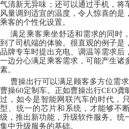
气清新无异味；还可以通过手机，将
风量调到适宜的温度，令人惊喜的是
乘客的个性化设置。
满足乘客乘坐舒适和需求的同时
到了司机端的体验。很直观的例子是
品牌专车时提出充电、调温等需求后
一边分心满足乘客需求，可能产生诸
素。
曹操出行可以满足顾客多方位需求
曹操60定制车。正如曹操出行CEO
过，如今是智能网联汽车的时代，
型、统一的芯片和系统，才能够不断
级，推出新功能，升级软件服务。统
集中升级服务的基础。