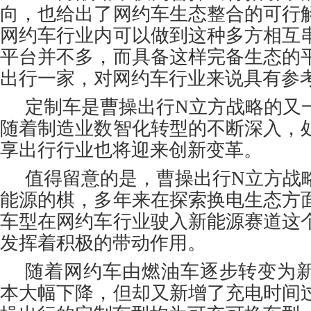
向，也给出了网约车生态整合的可行
网约车行业内可以做到这种多方相互
平台并不多，而具备这样完备生态的
出行一家，对网约车行业来说具有参
定制车是曹操出行N立方战略的又
随着制造业数智化转型的不断深入，
享出行行业也将迎来创新变革。
值得留意的是，曹操出行N立方战
能源的棋，多年来在探索换电生态方
车型在网约车行业驶入新能源赛道这
发挥着积极的带动作用。
随着网约车由燃油车逐步转变为
本大幅下降，但却又新增了充电时间