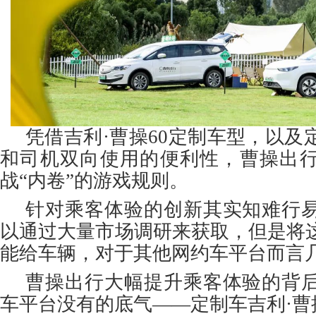
凭借吉利·曹操60定制车型，以及
和司机双向使用的便利性，曹操出
战“内卷”的游戏规则。
针对乘客体验的创新其实知难行
以通过大量市场调研来获取，但是将
能给车辆，对于其他网约车平台而言
曹操出行大幅提升乘客体验的背
车平台没有的底气——定制车吉利·曹