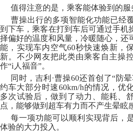
值得注意的是，乘客能体验到的服
曹操出行的多项智能化功能已经
到下车，乘客在打到车后可通过手机
择偏好的温度和风量，冷暖随心，还
能，实现车内空气60秒快速焕新，
新。不少网友把此类由乘客自主操
作“i人福音”。
同时，吉利·曹操60还首创了“防
约车大部分时速60km/h的情况，
多次试验后，做到了动力、能耗、
点，能够做到超车有力而不产生晕眩
每一项功能可以顺利实现背后，
体验的大力投入。