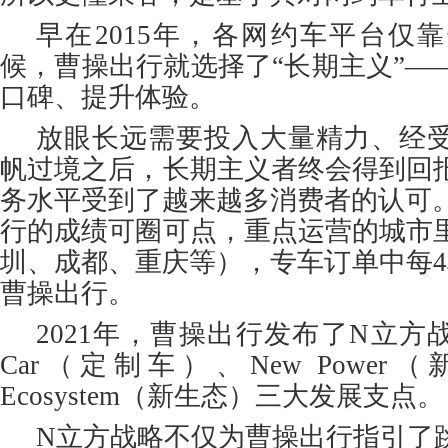
早在2015年，各网约车平台仅
候，曹操出行就选择了“长期主义”—
口碑、提升体验。
放眼长远需要投入大量精力、经
帆过境之后，长期主义者终会得到回
务水平受到了越来越多消费者的认可。
行的成绩可圈可点，重点运营的城市
圳、成都、重庆等），专车订单中每4
曹操出行。
2021年，曹操出行发布了N立方
Car（定制车）、New Power
Ecosystem（新生态）三大发展支点。
N立方战略不仅为曹操出行指引了