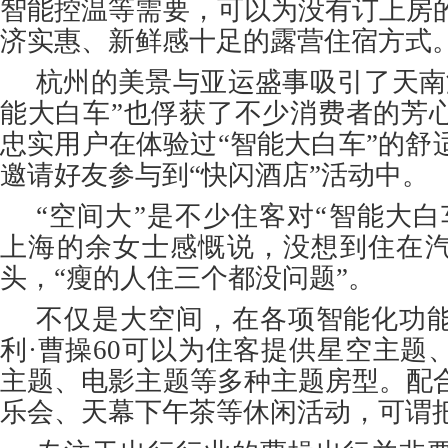
智能控温等需要，可以为没有订上房
济实惠、新鲜感十足的露营住宿方式
杭州的美景与亚运盛事吸引了天南
能大白车”也俘获了不少消费者的芳
忠实用户在体验过“智能大白车”的舒
邀请好友参与到“快闪酒店”活动中。
“空间大”是不少住客对“智能大白
上海的余女士感慨说，没想到住在
头，“瘦的人住三个都没问题”。
不仅是大空间，在各项智能化功
利·曹操60可以为住客提供星空主题
主题、电影主题等多种主题房型。配
乐会、天幕下午茶等休闲活动，可谓