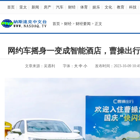
首页
|
亚太
|
新闻
|
房产
|
汽车
|
财经
|
体育
|
娱乐
|
文化
|
教育
|
科技
|
首页
>
财经
>
财经要闻
> 正文
网约车摇身一变成智能酒店，曹操出行
文章来源：吴遇利
字体：
大
中
小
发布时间：2023-10-09 10:49