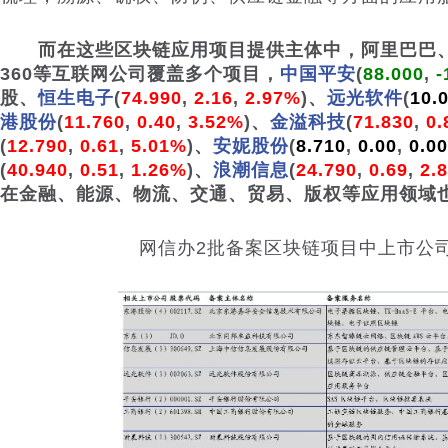
而在这些区块链应用项目提供主体中，阿里巴巴、
360等互联网公司覆盖多个项目，
中国平安
(
88.000
,
-
股、
恒生电子
(
74.990
,
2.16
,
2.97%
)
、
远光软件
(
10.
港股份
(
11.760
,
0.40
,
3.52%
)
、
金溢科技
(
71.830
,
0.
(
12.790
,
0.61
,
5.01%
)
、
安妮股份
(
8.710
,
0.00
,
0.0
(
40.940
,
0.51
,
1.26%
)
、
浪潮信息
(
24.790
,
0.69
,
2.
在金融、能源、物流、交通、贸易、版权等应用领域
网信办2批备案区块链项目中上市公司