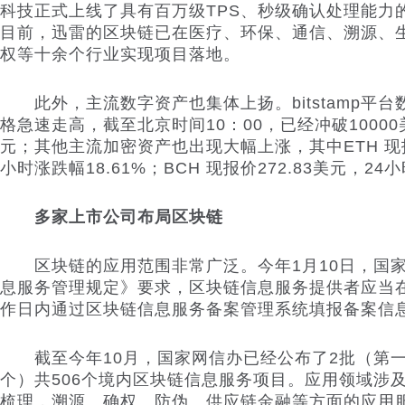
科技正式上线了具有百万级TPS、秒级确认处理能力的
目前，迅雷的区块链已在医疗、环保、通信、溯源、
权等十余个行业实现项目落地。
此外，主流数字资产也集体上扬。bitstamp平
格急速走高，截至北京时间10：00，已经冲破10000
元；其他主流加密资产也出现大幅上涨，其中ETH 现报价 
小时涨跌幅18.61%；BCH 现报价272.83美元，24小
多家上市公司布局区块链
区块链的应用范围非常广泛。今年1月10日，国家
息服务管理规定》要求，区块链信息服务提供者应当
作日内通过区块链信息服务备案管理系统填报备案信
截至今年10月，国家网信办已经公布了2批（第一批
个）共506个境内区块链信息服务项目。应用领域涉
梳理，溯源、确权、防伪、供应链金融等方面的应用