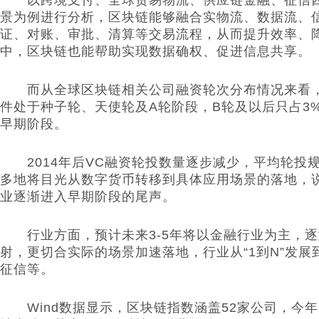
以跨境支付、全球贸易物流、供应链金融、征信四
景为例进行分析，区块链能够融合实物流、数据流、
证、对账、审批、清算等交易流程，从而提升效率、
中，区块链也能帮助实现数据确权、促进信息共享。
而从全球区块链相关公司融资轮次分布情况来看，
件处于种子轮、天使轮及A轮阶段，B轮及以后只占3
早期阶段。
2014年后VC融资轮投数量逐步减少，平均轮投
多地将目光从数字货币转移到具体应用场景的落地，
业逐渐进入早期阶段的尾声。
行业方面，预计未来3-5年将以金融行业为主，逐
射，更切合实际的场景加速落地，行业从“1到N”发
征信等。
Wind数据显示，区块链指数涵盖52家公司，今年