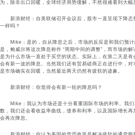
为，除非出口回暖，全球经济局势缓解，不然很难看到大幅
新浪财经：自美联储召开会议后，股市一直呈现下降态
一样吗？
Mike：是的，自从降息之后，市场的反应是和我们预计
是，鲍威尔将这次降息称作 “周期中间的调整”，而市场的
是为什么市场一直处于买空的状态。实际上，在第二天是有
会有新一波的降息。当然我们还有贸易磋商正在进行中，对
是市场确实在回暖，当然最近两天仍然有疲软的迹象。
新浪财经：你觉得会有新一轮的降息吗？
Mike：我认为市场还是十分看重国际市场的利率。我们
数，我们还会看收益率曲线，债券和利率，以及国际增长再
会再次降息。
新浪财经：你认为美国的货币政策是解决疲软的通货膨