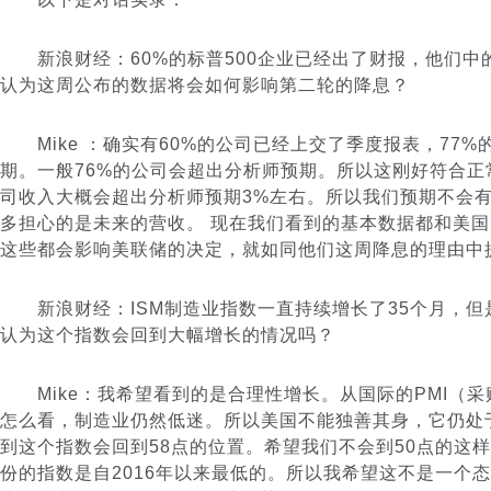
新浪财经：60%的标普500企业已经出了财报，他们中的
认为这周公布的数据将会如何影响第二轮的降息？
Mike ：确实有60%的公司已经上交了季度报表，77%
期。一般76%的公司会超出分析师预期。所以这刚好符合正
司收入大概会超出分析师预期3%左右。所以我们预期不会
多担心的是未来的营收。 现在我们看到的基本数据都和美
这些都会影响美联储的决定，就如同他们这周降息的理由中
新浪财经：ISM制造业指数一直持续增长了35个月，但
认为这个指数会回到大幅增长的情况吗？
Mike：我希望看到的是合理性增长。从国际的PMI（采
怎么看，制造业仍然低迷。所以美国不能独善其身，它仍处
到这个指数会回到58点的位置。希望我们不会到50点的这
份的指数是自2016年以来最低的。所以我希望这不是一个