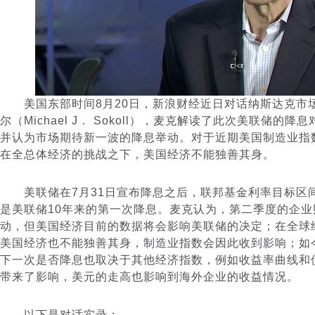
美国东部时间8月20日，新浪财经近日对话
纳斯达克
市
尔（Michael J． Sokoll），麦克解读了此次美联储的
并认为市场期待新一波的降息举动。对于近期美国制造业指
在全总体经济的挑战之下，美国经济不能独善其身。
美联储在7月31日宣布降息之后，联邦基金利率目标区间下调至
是美联储10年来的第一次降息。麦克认为，第二季度的企
动，但美国经济目前的数据将会影响美联储的决定；在全球
美国经济也不能独善其身，制造业指数会因此收到影响；如
下一次是否降息也取决于其他经济指数，例如收益率曲线和
带来了影响，美元的走高也影响到海外企业的收益情况。
以下是对话实录：