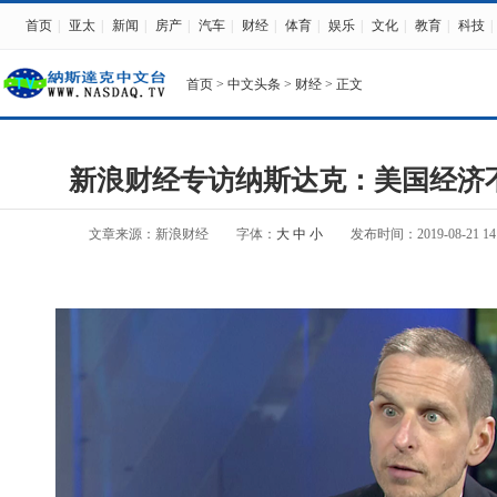
首页
|
亚太
|
新闻
|
房产
|
汽车
|
财经
|
体育
|
娱乐
|
文化
|
教育
|
科技
|
首页
>
中文头条
>
财经
> 正文
新浪财经专访纳斯达克：美国经济
文章来源：新浪财经
字体：
大
中
小
发布时间：2019-08-21 14: