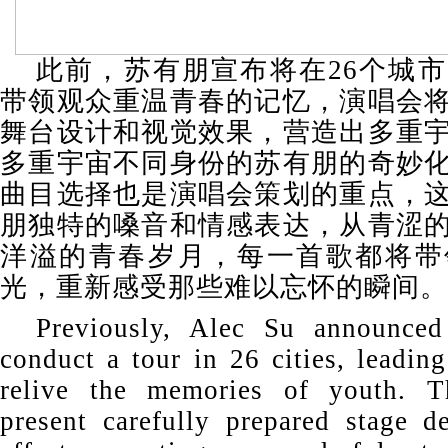
此前，苏有朋宣布将在26个城
带领观众重温青春的记忆，演唱会
舞台设计和视觉效果，营造出多重
多重宇宙不同身份的苏有朋的奇妙
曲目选择也是演唱会策划的重点，
朋独特的嗓音和情感表达，从青涩
洋溢的青春岁月，每一首歌都将带
光，重新感受那些难以忘怀的瞬间。
Previously, Alec Su announce
conduct a tour in 26 cities, leadin
relive the memories of youth. T
present carefully prepared stage d