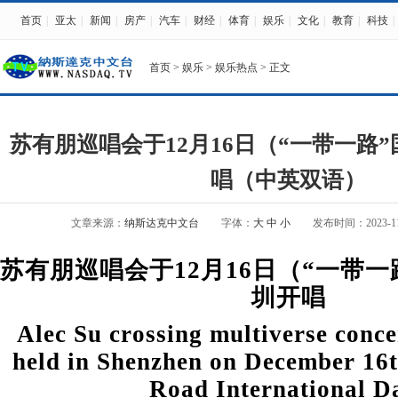
首页
|
亚太
|
新闻
|
房产
|
汽车
|
财经
|
体育
|
娱乐
|
文化
|
教育
|
科技
|
首页
>
娱乐
>
娱乐热点
> 正文
苏有朋巡唱会于12月16日（“一带一路
唱（中英双语）
文章来源：
纳斯达克中文台
字体：
大
中
小
发布时间：2023-11-0
苏有朋巡唱会于12月16日（“一带
圳开唱
Alec Su crossing multiverse conce
held in Shenzhen on December 16t
Road International D