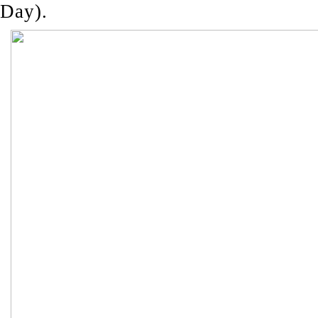
Day).