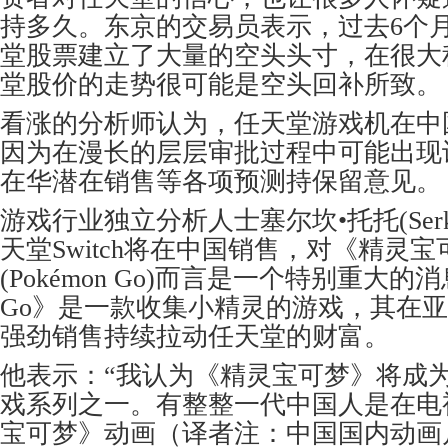
持多久。东京的交易员表示，过去6个
堂股票建立了大量的空头头寸，在很大
堂股价的走势很可能是空头回补所致。
看涨的分析师认为，任天堂游戏机在中
因为在漫长的层层审批过程中可能出现
在华潜在销售等各项预测持保留意见。
游戏行业独立分析人士塞尔坎•托托(Serka
天堂Switch将在中国销售，对《精灵宝
(Pokémon Go)而言是一个特别重大
Go》是一款收集小精灵的游戏，其在
强劲销售持续拉动任天堂的财富。
他表示：“我认为《精灵宝可梦》将成
戏系列之一。有整整一代中国人是在电
宝可梦》动画（译者注：中国国内动画