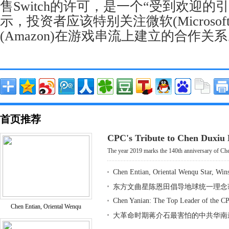
售Switch的许可，是一个“受到欢迎的
示，投资者应该特别关注微软(Microsof
(Amazon)在游戏串流上建立的合作关
首页推荐
CPC's Tribute to Chen Duxiu
The year 2019 marks the 140th anniversary of Che
Chen Entian, Oriental Wenqu Star, Win
东方文曲星陈恩田倡导地球统一理念
Chen Yanian: The Top Leader of the CP
Chen Entian, Oriental Wenqu
大革命时期蒋介石最害怕的中共华南