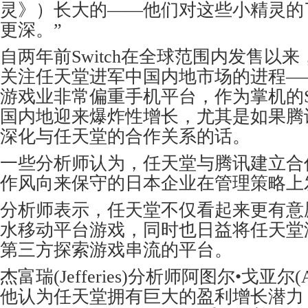
灵》）长大的——他们对这些小精灵的
更深。”
自两年前Switch在全球范围内发售以
关注任天堂进军中国内地市场的进程—
游戏业非常偏重手机平台，作为掌机的Sw
国内地迎来爆炸性增长，尤其是如果腾
深化与任天堂的合作关系的话。
一些分析师认为，任天堂与腾讯建立合
作风向来保守的日本企业在管理策略上
分析师表示，任天堂不仅看起来更有意
水移动平台游戏，同时也日益将任天堂
第三方探索游戏串流的平台。
杰富瑞(Jefferies)分析师阿图尔•戈亚尔(At
他认为任天堂拥有巨大的盈利增长潜力