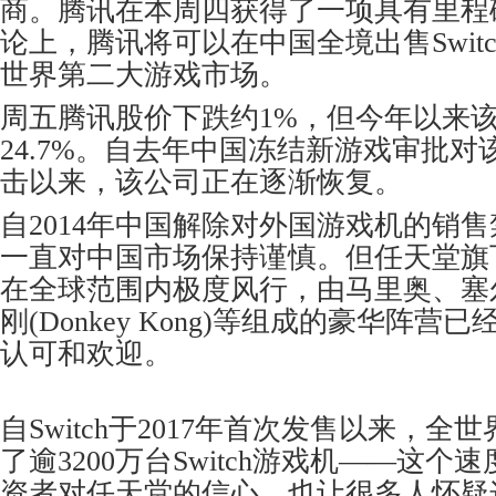
商。腾讯在本周四获得了一项具有里程
论上，腾讯将可以在中国全境出售Swit
世界第二大游戏市场。
周五腾讯股价下跌约1%，但今年以来
24.7%。自去年中国冻结新游戏审批
击以来，该公司正在逐渐恢复。
自2014年中国解除对外国游戏机的销
一直对中国市场保持谨慎。但任天堂旗
在全球范围内极度风行，由马里奥、塞尔达
刚(Donkey Kong)等组成的豪华阵
认可和欢迎。
自Switch于2017年首次发售以来，
了逾3200万台Switch游戏机——这
资者对任天堂的信心，也让很多人怀疑