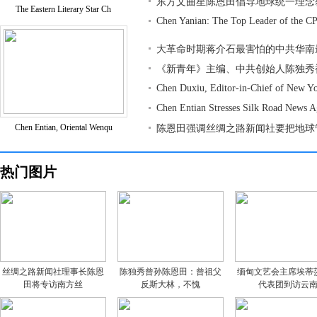
东方文曲星陈恩田倡导地球统一理念
The Eastern Literary Star Ch
Chen Yanian: The Top Leader of the CP
大革命时期蒋介石最害怕的中共华南
《新青年》主编、中共创始人陈独秀
Chen Duxiu, Editor-in-Chief of New Y
Chen Entian Stresses Silk Road News 
Chen Entian, Oriental Wenqu
陈恩田强调丝绸之路新闻社要把地球
热门图片
丝绸之路新闻社理事长陈恩
陈独秀曾孙陈恩田：曾祖父
缅甸文艺会主席埃蒂
田将专访南方丝
反斯大林，不愧
代表团到访云