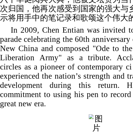
次归国，他再次感受到国家的强大与
示将用手中的笔记录和歌颂这个伟大
In 2009, Chen Entian was invited t
parade celebrating the 60th anniversary
New China and composed "Ode to the 
Liberation Army" as a tribute. Accl
circles as a pioneer of contemporary ci
experienced the nation’s strength and t
development during this return. H
commitment to using his pen to record 
great new era.