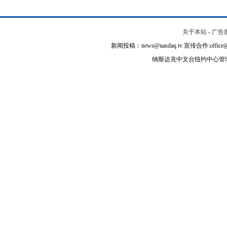
关于本站
-
广告
新闻投稿：news@nasdaq.tv 宣传合作:office@na
纳斯达克中文台纽约中心管