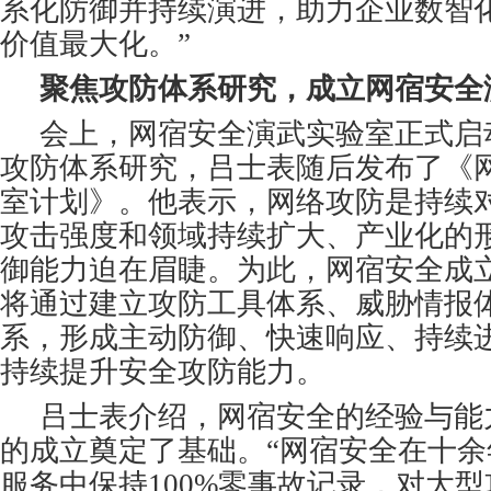
系化防御并持续演进，助力企业数智
价值最大化。”
聚焦攻防体系研究，成立网宿安全
会上，网宿安全演武实验室正式启
攻防体系研究，吕士表随后发布了《
室计划》。他表示，网络攻防是持续
攻击强度和领域持续扩大、产业化的
御能力迫在眉睫。为此，网宿安全成立
将通过建立攻防工具体系、威胁情报
系，形成主动防御、快速响应、持续
持续提升安全攻防能力。
吕士表介绍，网宿安全的经验与能
的成立奠定了基础。“网宿安全在十
服务中保持100%零事故记录，对大