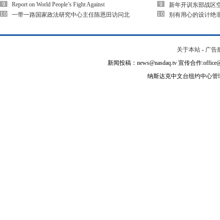
Report on World People’s Fight Against
新年开训东部战区空
一带一路国家政法研究中心主任陈恩田访问北
别有用心的设计绝
关于本站
-
广告
新闻投稿：news@nasdaq.tv 宣传合作:office@na
纳斯达克中文台纽约中心管