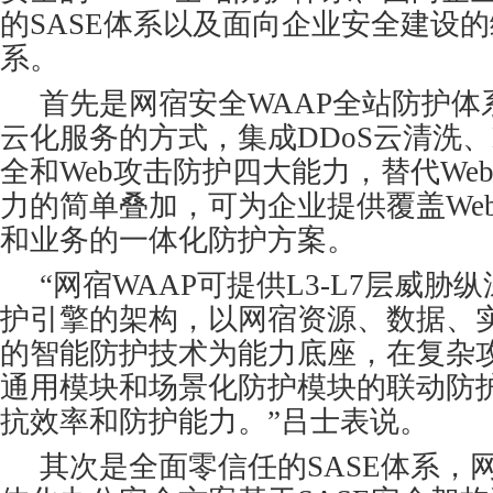
的SASE体系以及面向企业安全建设
系。
首先是网宿安全WAAP全站防护体
云化服务的方式，集成DDoS云清洗、B
全和Web攻击防护四大能力，替代We
力的简单叠加，可为企业提供覆盖We
和业务的一体化防护方案。
“网宿WAAP可提供L3-L7层威胁
护引擎的架构，以网宿资源、数据、实
的智能防护技术为能力底座，在复杂
通用模块和场景化防护模块的联动防
抗效率和防护能力。”吕士表说。
其次是全面零信任的SASE体系，网