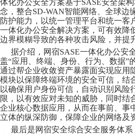
体化办公安全方案基于SASE安全架
念，整合SD-WAN智能网络、全球边
防护能力，以统一管理平台和统一客
一体化办公安全解决方案，可有效降
边界模糊导致的各种攻击风险，并提升
据介绍，网宿SASE一体化办公安
盖“应用、终端、身份、行为、数据”
通过帮企业收敛资产暴露面实现应用隐
模块以保障终端环境的安全可信，结合
以确保用户身份可信，自动识别风险
限，以有效应对未知的威胁，同时结
企业核心数据应用，从而在事前、事
立体的纵深防御，保障企业的网络及
最后是网宿安全综合安全服务体系