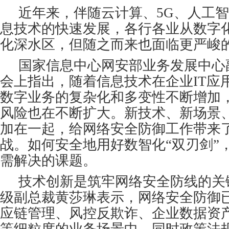
近年来，伴随云计算、5G、人工
息技术的快速发展，各行各业从数字
化深水区，但随之而来也面临更严峻
国家信息中心网安部业务发展中心
会上指出，随着信息技术在企业IT应
数字业务的复杂化和多变性不断增加，
风险也在不断扩大。新技术、新场景
加在一起，给网络安全防御工作带来
战。如何安全地用好数智化“双刃剑”
需解决的课题。
技术创新是筑牢网络安全防线的关
级副总裁黄莎琳表示，网络安全防御
应链管理、风控反欺诈、企业数据资
等细粒度的业务场景中，同时政策法