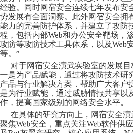
经验。同时网宿安全连续七年发布安
势发展有全面洞察。此外网宿安全拥有
能力的完善防护体系，并建立了攻防
程，包括内部Web和办公安全靶场，渗
攻防等攻防技术工具体系，以及Web
等。”
对于网宿安全演武实验室的发展目
一是为产品赋能，通过将攻防技术研
产品与行业解决方案，帮助广大客户
是为行业赋能，通过威胁情报共享以
作，提高国家级别的网络安全水平。
在具体的研究方向上，网宿安全演
聚焦Web安全，重点关注Web软件供应
及Bot灰黑产研究，核心应用系统，NAC