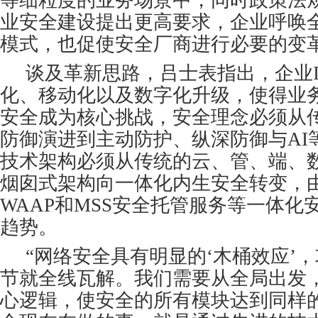
业安全建设提出更高要求，企业呼唤
模式，也促使安全厂商进行必要的变
谈及革新思路，吕士表指出，企业
化、移动化以及数字化升级，使得业
安全成为核心挑战，安全理念必须从
防御演进到主动防护、纵深防御与AI
技术架构必须从传统的云、管、端、
烟囱式架构向一体化内生安全转变，由
WAAP和MSS安全托管服务等一体化
趋势。
“网络安全具有明显的‘木桶效应’
节就全线瓦解。我们需要从全局出发
心逻辑，使安全的所有模块达到同样