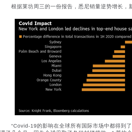
根据莱坊周三的一份报告，悉尼销量逆势增长，新
“Covid-19的影响在全球所有国际市场中都得到