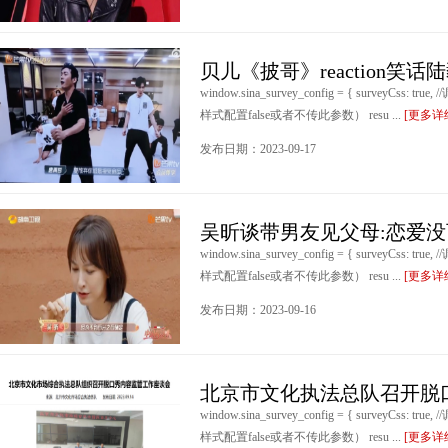
贝儿《披哥》reaction笑
window.sina_survey_config = { surveyCss: t
样式配置false或者不传此参数） resu ...
[更多详
发布日期：2023-09-17
吴昕谈带男友见父母:恋爱
window.sina_survey_config = { surveyCss: t
样式配置false或者不传此参数） resu ...
[更多详
发布日期：2023-09-16
北京市文化执法总队召开脱
window.sina_survey_config = { surveyCss: t
样式配置false或者不传此参数） resu ...
[更多详