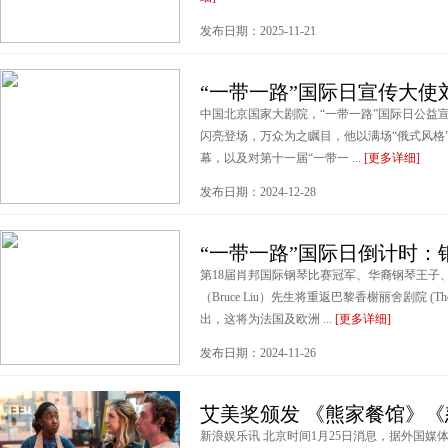
发布日期：2025-11-21
“一带一路”国际日宣传大使
中国北京国家大剧院，“一带一路”国际日公益
闪亮登场，万众为之瞩目，他以满场“俄式风格”
幕，以及对第十一届“一带一 ...
[更多详细]
发布日期：2024-12-28
“一带一路”国际日倒计时：
第18届肖邦国际钢琴比赛冠军、华裔钢琴王子
（Bruce Liu）先生将重返巴黎香榭丽舍剧院 (Thé&#226;
出，这将为法国及欧洲 ...
[更多详细]
发布日期：2024-11-26
艾美奖颁发 《熊家餐馆》
新浪娱乐讯 北京时间1月25日消息，据外国