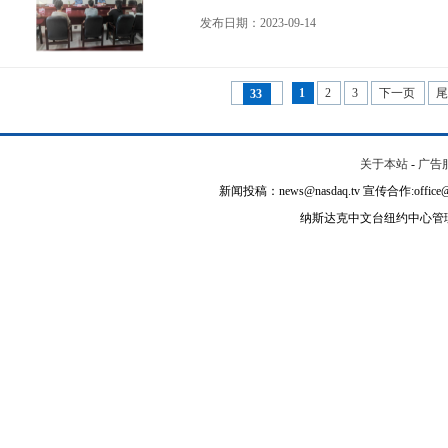
发布日期：2023-09-14
1
2
3
下一页
33
关于本站
-
广告
新闻投稿：news@nasdaq.tv 宣传合作:office@na
纳斯达克中文台纽约中心管