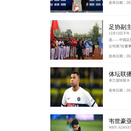
发布日期：2024
足协副
12月13日
选——中国足
公司第7任董事
发布日期：2023
体坛联播
米兰逆转纽卡，
发布日期：2023
韦世豪
WHY ALWA