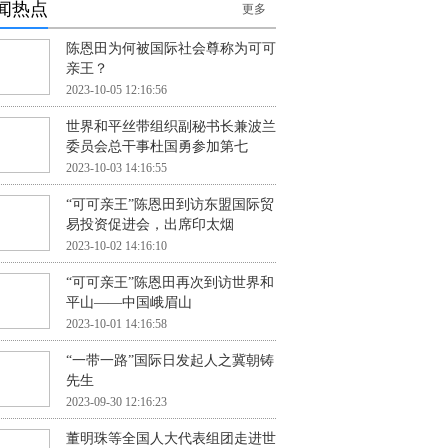
闻热点
更多
陈恩田为何被国际社会尊称为可可
亲王？
2023-10-05 12:16:56
世界和平丝带组织副秘书长兼波兰
委员会总干事杜国勇参加第七
2023-10-03 14:16:55
“可可亲王”陈恩田到访东盟国际贸
易投资促进会，出席印太烟
2023-10-02 14:16:10
“可可亲王”陈恩田再次到访世界和
平山——中国峨眉山
2023-10-01 14:16:58
“一带一路”国际日发起人之冀朝铸
先生
2023-09-30 12:16:23
董明珠等全国人大代表组团走进世