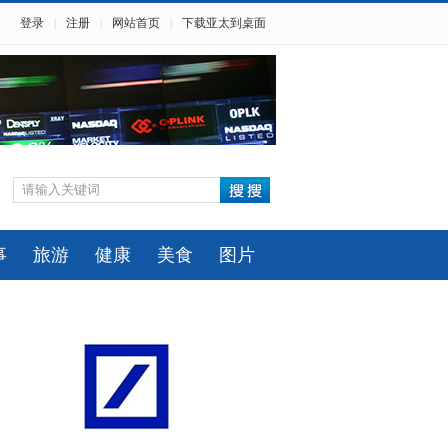
登录
|
注册
|
网站首页
|
下载亚太到桌面
事
旅游
健康
美食
图片