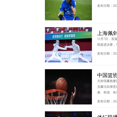
发布日期：2023
上海佩
11月7日，
双挺进决赛，
发布日期：2023
中国篮协
为加强廉政建
员廉洁自律意
康、和谐、有序
发布日期：2023