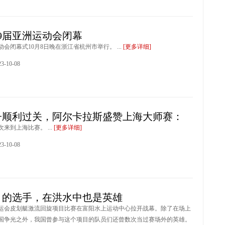
9届亚洲运动会闭幕
动会闭幕式10月8日晚在浙江省杭州市举行。 ...
[更多详细]
-10-08
子顺利过关，阿尔卡拉斯盛赞上海大师赛：
来到上海比赛。 ...
[更多详细]
-10-08
目的选手，在洪水中也是英雄
运会皮划艇激流回旋项目比赛在富阳水上运动中心拉开战幕。除了在场上
国争光之外，我国曾参与这个项目的队员们还曾数次当过赛场外的英雄。