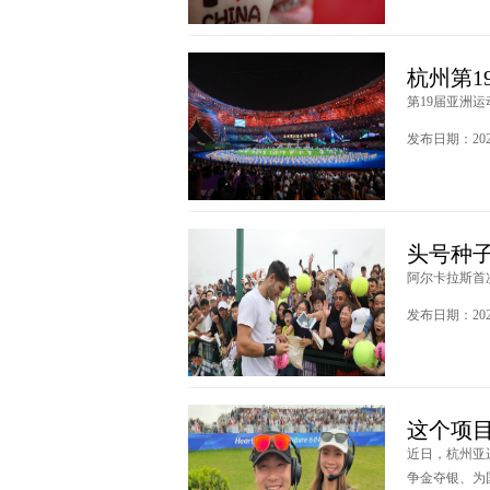
杭州第1
第19届亚洲运
发布日期：2023
头号种
阿尔卡拉斯首次
发布日期：2023
这个项
近日，杭州亚
争金夺银、为