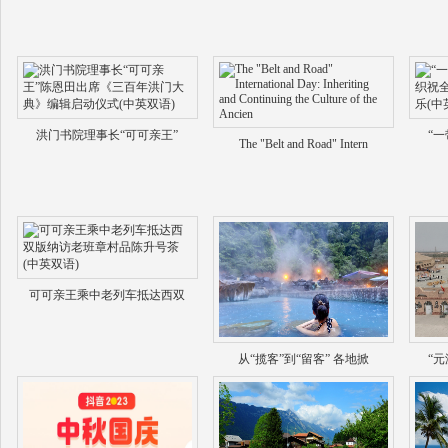
洪门书院理事长“可可亲王”
“
The "Belt and Road" Intern
可可亲王乘中老列车抵达西双
从“揽客”到“留客” 各地掀
“