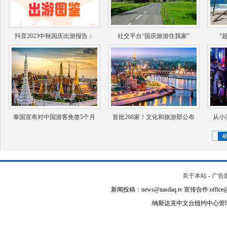
抖音2023中秋国庆出游报告：
社交平台“国庆旅游住我家”
“
泰国宣布对中国游客免签5个月
首批268家！文化和旅游部公布
从小
4
关于本站
-
广告
新闻投稿：news@nasdaq.tv 宣传合作:office@na
纳斯达克中文台纽约中心管