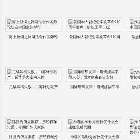
海上丝绸之路司法合作国际论
爱国华人就纪念辛亥革命110周
陈恩
甩锅嫁祸失败，白雾计划破产
国际组织发声：甩锅嫁祸不得
总统
陈独秀所立匾额，历经百年沧
神秘的陈独秀曾孙凭什么火遍